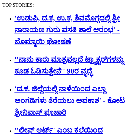
TOP STORIES:
'ಉಡುಪಿ, ದ.ಕ, ಉ.ಕ, ಶಿವಮೊಗ್ಗದಲ್ಲಿ ಶ್ರೀ
ನಾರಾಯಣ ಗುರು ವಸತಿ ಶಾಲೆ ಆರಂಭ' -
ಬೊಮ್ಮಾಯಿ ಘೋಷಣೆ
''ನಾನು ಕಾರು ಮಾತ್ರವಲ್ಲದೆ ಟ್ರ್ಯಾಕ್ಟರ್​ಗಳನ್ನು
ಕೂಡ ಓಡಿಸುತ್ತೇನೆ'' 90ರ ವೃದ್ಧೆ
'ದ.ಕ. ಜಿಲ್ಲೆಯಲ್ಲಿ ನಾಳೆಯಿಂದ ಎಲ್ಲಾ
ಅಂಗಡಿಗಳು ತೆರೆಯಲು ಅವಕಾಶ' - ಕೋಟ
ಶ್ರೀನಿವಾಸ್ ಪೂಜಾರಿ
''ಲೀಫ್ ಆರ್ಟ್' ಎಂಬ ಕಲೆಯಿಂದ