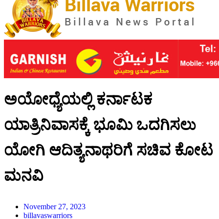
ಅಯೋಧ್ಯೆಯಲ್ಲಿ ಕರ್ನಾಟಕ
ಯಾತ್ರಿನಿವಾಸಕ್ಕೆ ಭೂಮಿ ಒದಗಿಸಲು
ಯೋಗಿ ಆದಿತ್ಯನಾಥರಿಗೆ ಸಚಿವ ಕೋಟ
ಮನವಿ
November 27, 2023
billavaswarriors