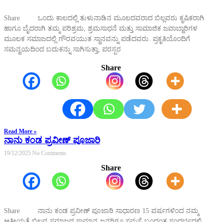
Share ಒಂದು ಕಾಲದಲ್ಲಿ ತುಳುನಾಡಿನ ಮೂಲದವರಾದ ಬಿಲ್ಲವರು ಕೃಷಿಕರಾಗಿ
ಹಾಗೂ ಬೈದರಾಗಿ ತಮ್ಮ ಪರಿಶ್ರಮ, ಶ್ರಮಸಾಧನೆ ಮತ್ತು ಸಾಮಾಜಿಕ ಜವಾಬ್ದಾರಿಗಳ
ಮೂಲಕ ಸಮಾಜದಲ್ಲಿ ಗೌರವಯುತ ಸ್ಥಾನವನ್ನು ಪಡೆದವರು. ಪ್ರಕೃತಿಯೊಂದಿಗೆ
ಸಮನ್ವಯದಿಂದ ಬದುಕನ್ನು ಸಾಗಿಸುತ್ತಾ, ಪರಸ್ಪರ
Share
Read More »
ನಾನು ಕಂಡ ಪ್ರವೀಣ್ ಪೂಜಾರಿ
19/12/2025
No Comments
Share
Share ನಾನು ಕಂಡ ಪ್ರವೀಣ್ ಪೂಜಾರಿ ಸಾಧಾರಣ 15 ವರ್ಷಗಳಿಂದ ನಮ್ಮ
ಆತ್ಮೀಯತೆ ಬಿಲ್ಲವ ಸಮಾಜದ ಸಾಮಾನ್ಯ ಜನರಿಗೂ ಸಮಸ್ಯೆ ಬಂದಂತ ಸಂದರ್ಭದಲ್ಲಿ