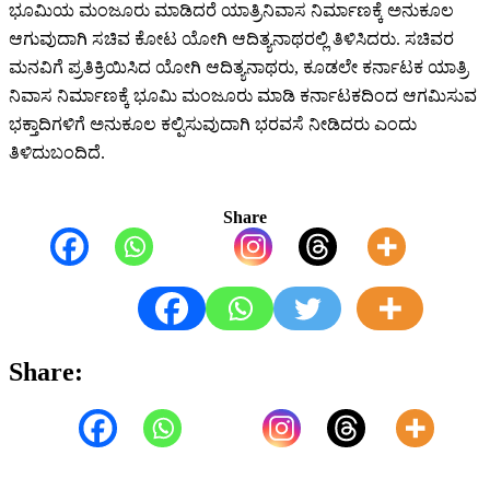
ಭೂಮಿಯ ಮಂಜೂರು ಮಾಡಿದರೆ ಯಾತ್ರಿನಿವಾಸ ನಿರ್ಮಾಣಕ್ಕೆ ಅನುಕೂಲ
ಆಗುವುದಾಗಿ ಸಚಿವ ಕೋಟ ಯೋಗಿ ಆದಿತ್ಯನಾಥರಲ್ಲಿ ತಿಳಿಸಿದರು. ಸಚಿವರ
ಮನವಿಗೆ ಪ್ರತಿಕ್ರಿಯಿಸಿದ ಯೋಗಿ ಆದಿತ್ಯನಾಥರು, ಕೂಡಲೇ ಕರ್ನಾಟಕ ಯಾತ್ರಿ
ನಿವಾಸ ನಿರ್ಮಾಣಕ್ಕೆ ಭೂಮಿ ಮಂಜೂರು ಮಾಡಿ ಕರ್ನಾಟಕದಿಂದ ಆಗಮಿಸುವ
ಭಕ್ತಾದಿಗಳಿಗೆ ಅನುಕೂಲ ಕಲ್ಪಿಸುವುದಾಗಿ ಭರವಸೆ ನೀಡಿದರು ಎಂದು
ತಿಳಿದುಬಂದಿದೆ.
Share
Share: