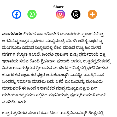
Share
ಮಂಗಳೂರು:
ಕೇರಳದ ಕಾಸರಗೋಡಿಗೆ ಚುನಾವಣೆಯ ಪ್ರಚಾರ ನಿಮಿತ್ತ
ಆಗಮಿಸಿದ್ದ ಉತ್ತರ ಪ್ರದೇಶದ ಮುಖ್ಯಮಂತ್ರಿ ಯೋಗಿ ಆದಿತ್ಯನಾಥರನ್ನು
ಮಂಗಳೂರು ವಿಮಾನ ನಿಲ್ದಾಣದಲ್ಲಿ ಭೇಟಿ ಮಾಡಿದ ರಾಜ್ಯ ಹಿಂದುಳಿದ
ವರ್ಗಗಳ ಕಲ್ಯಾಣ ಇಲಾಖೆ, ಹಿಂದೂ ಧಾರ್ಮಿಕ ಮತ್ತು ಧರ್ಮದಾಯ ದತ್ತಿ
ಇಲಾಖೆಯ ಸಚಿವ ಕೋಟ ಶ್ರೀನಿವಾಸ ಪೂಜಾರಿ ಅವರು, ಉತ್ತರಪ್ರದೇಶದಲ್ಲಿ
ನಿರ್ಮಾಣವಾಗುತ್ತಿರುವ ಶ್ರೀರಾಮನ ಮಂದಿರಕ್ಕೆ ಭವಿಷ್ಯದಲ್ಲಿ ಭೇಟಿ ನೀಡುವ
ಕರ್ನಾಟಕದ ಲಕ್ಷಾಂತರ ಭಕ್ತರ ಅನುಕೂಲಕ್ಕಾಗಿ ಸುಸಜ್ಜಿತ ಯಾತ್ರಿನಿವಾಸ
ಒಂದನ್ನು ನಿರ್ಮಾಣ ಮಾಡಲು ಐದು ಎಕರೆ ಭೂಮಿಯನ್ನು ಮಂಜೂರು
ಮಾಡುವಂತೆ ಈ ಹಿಂದೆ ಕರ್ನಾಟಕದ ಮಾನ್ಯ ಮುಖ್ಯಮಂತ್ರಿ ಬಿ.ಎಸ್.
ಯಡಿಯೂರಪ್ಪನವರು ಸಲ್ಲಿಸಿದ ಮನವಿಯನ್ನು ಪುರಸ್ಕರಿಸುವಂತೆ ಮನವಿ
ಮಾಡಿಕೊಂಡರು.
ಉತ್ತರ ಪ್ರದೇಶದ ಸರ್ಕಾರ ಕರ್ನಾಟಕದ ಯಾತ್ರೆ ನಿವಾಸಕ್ಕಾಗಿ ಶೀಘ್ರದಲ್ಲಿ