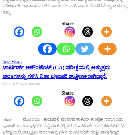
ವಕೀಲನಾಗಿ ಅಥವಾ ಸಾಮಾಜಿಕ ಕಾರ್ಯಕರ್ತನಾಗಿ ನ್ಯಾಯ ದೊರಕಿಸಿಕೊಟ್ಟಂತಹ ಒಬ್ಬ
ನಮ್ಮ
Share
Read More »
ಚಾರ್ಟರ್ಡ್ ಅಕೌಂಟೆಂಟ್ (CA) ಪರೀಕ್ಷೆಯಲ್ಲಿ ಅತ್ಯುತ್ತಮ
ಅಂಕಗಳನ್ನು ಗಳಿಸಿ ನಿಶಾ ಪೂಜಾರಿ ಉತ್ತೀರ್ಣರಾಗಿದ್ದಾರೆ.
15/12/2025
No Comments
Share
Share ಮುಂಬಯಿ : ಕಾಂದಿವಲಿ ಪೂರ್ವದ ಠಾಕೂರ್ ಕಾಂಪ್ಲೆಕ್ಸ್ ನಿವಾಸಿ ನಿಶಾ
ಪೂಜಾರಿ ಅವರು ಇತ್ತೀಚೆಗೆ ಸೆಪ್ಟೆಂಬರ್‌ನಲ್ಲಿ ನಡೆದ ಚಾರ್ಟರ್ಡ್ ಅಕೌಂಟೆಂಟ್ (CA)
ಪರೀಕ್ಷೆಯಲ್ಲಿ ಅತ್ಯುತ್ತಮ ಅಂಕಗಳನ್ನು ಗಳಿಸಿ ಯಶಸ್ವಿಯಾಗಿ ಉತ್ತೀರ್ಣರಾಗಿದ್ದಾರೆ.