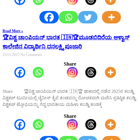
Read More »
🏆ವಿಶ್ವ ಚಾಂಪಿಯನ್ ಭಾರತ 🇮🇳🏆ಮೂಡಬಿದಿರೆಯ ಆಳ್ವಾಸ್
ಕಾಲೇಜಿನ ವಿದ್ಯಾರ್ಥಿನಿ ಧನಲಕ್ಷ್ಮಿ ಪೂಜಾರಿ
25/11/2025
No Comments
Share
Share 🏆ವಿಶ್ವ ಚಾಂಪಿಯನ್ ಭಾರತ 🇮🇳🏆 ಢಾಕಾದಲ್ಲಿ ನಡೆದ 2025ರ ಕಬಡ್ಡಿ
ವಿಶ್ವಕಪ್ ಟೂರ್ನಿಯಲ್ಲಿ ಚೈನೀಸ್ ತೈಪೆ ತಂಡವನ್ನು ರೋಚಕವಾಗಿ ಮಣಿಸಿ ಪ್ರತಿಷ್ಠಿತ ಕಬಡ್ಡಿ
ವಿಶ್ವಕಪ್ ಟ್ರೋಫಿಯನ್ನು ಗೆದ್ದ ಭಾರತೀಯ ಮಹಿಳಾ ಕಬಡ್ಡಿ ತಂಡಕ್ಕೆ
Share