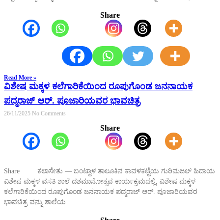
Share
Read More »
ವಿಶೇಷ ಮಕ್ಕಳ ಕಲೆಗಾರಿಕೆಯಿಂದ ರೂಪುಗೊಂಡ ಜನನಾಯಕ
ಪದ್ಮರಾಜ್ ಆರ್. ಪೂಜಾರಿಯವರ ಭಾವಚಿತ್ರ
26/11/2025
No Comments
Share
Share ಕಲಾಸೇತು — ಬಂಟ್ವಾಳ ತಾಲೂಕಿನ ಕಾವಳಕಟ್ಟೆಯ ಗುರಿಮಜಲ್ ಹಿದಾಯ
ವಿಶೇಷ ಮಕ್ಕಳ ವಸತಿ ಶಾಲೆ ದಶಮಾನೋತ್ಸವ ಕಾರ್ಯಕ್ರಮದಲ್ಲಿ, ವಿಶೇಷ ಮಕ್ಕಳ
ಕಲೆಗಾರಿಕೆಯಿಂದ ರೂಪುಗೊಂಡ ಜನನಾಯಕ ಪದ್ಮರಾಜ್ ಆರ್. ಪೂಜಾರಿಯವರ
ಭಾವಚಿತ್ರ ವನ್ನು ಶಾಲೆಯ