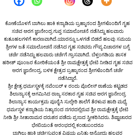
ಕೋಣೆಯೊಳಗೆ ಬಾಗಿಲು ಹಾಕಿ ಕನ್ಯಾಡಿಯ ಬ್ರಹ್ಮಾನಂದ ಶ್ರೀಗಳೊಂದಿಗೆ ಗೃಹ
ಸಚಿವ ಅರಗ ಜ್ಞಾನೇಂದ್ರ ಗುಪ್ತ ಸಮಾಲೋಚನೆ ನಡೆಸಿದ್ದು ಹಲವಾರು
ಕುತೂಹಲಗಳಿಗೆ ಕಾರಣವಾಗಿದೆ.ಯಾರನ್ನೂ ಒಳಗಡೆ ಬಿಡದೆ ಹಲವು ಸಮಯ
ಶ್ರೀಗಳ ಜತೆ ಸಮಾಲೋಚನೆ ನಡೆಸಿದ ಗೃಹ ಸಚಿವರು ಗೌಪ್ಯ ವಿಚಾರಗಳ ಬಗ್ಗೆ
ಚರ್ಚೆ ನಡೆಸಿದ್ದು ಹಲವಾರು ಚರ್ಚೆಗೆ ಗ್ರಾಸವಾಗಿದೆ. ಬೆಳ್ತಂಗಡಿಯ ಶಾಸಕ
ಹರೀಶ್ ಪೂಂಜರ ಕೋರಿಕೆಯಂತೆ ಶ್ರೀ ರಾಮಕ್ಷೇತ್ರಕ್ಕೆ ಭೇಟಿ ನೀಡಿದ ಗೃಹ ಸಚಿವ
ಅರಗ ಜ್ಞಾನೇಂದ್ರ, ಬಳಿಕ ಕ್ಷೇತ್ರದ ಬ್ರಹ್ಮಾನಂದ ಶ್ರೀಗಳೊಂದಿಗೆ ಚರ್ಚೆ
ನಡೆಸಿದ್ದಾರೆ.
ಶ್ರೀ ಕ್ಷೇತ್ರ ಧರ್ಮಸ್ಥಳಕ್ಕೆ ನವೆಂಬರ್ ೯ ರಂದು ಪೊಲೀಸ್ ಠಾಣೆಯ ಕಟ್ಟಡದ
ಶಿಲಾನ್ಯಾಸಕ್ಕೆ ಆಗಮಿಸಿದ ರಾಜ್ಯ ಸರಕಾರ ಗೃಹ ಸಚಿವ ಅರಗ ಜ್ಞಾನೇಂದ್ರ
ಶಿಲಾನ್ಯಾಸ ಕಾರ್ಯಕ್ರಮ ಪೂರೈಸಿ ಸುಲ್ಕೇರಿ ಶಾಲೆಗೆ ತೆರಳುವ ಹಾದಿ ಮಧ್ಯೆ
ಧರ್ಮಸ್ಥಳ ಕನ್ಯಾಡಿಯ ನಿತ್ಯಾನಂದ ನಗರದಲ್ಲಿರುವ ಶ್ರೀ ರಾಮಕ್ಷೇತ್ರಕ್ಕೆ ಭೇಟಿ
ನೀಡಿ ಶ್ರೀ ಸೀತಾರಾಮರ ದರುಶನ ಪಡೆದು ಪ್ರಸಾದ ಸ್ವೀಕರಿಸಿದರು. ಶಿಷ್ಟಾಚಾರದ
ಭೇಟಿಯಂತೆ ಆರಂಭದಲ್ಲಿ ಕಂಡುಬಂದರೂ
ಬಾಗಿಲು ಹಾಕಿ ಚರ್ಚಿಸುವಂತ ವಿಷಯ ಏನಿತ್ತು ಅನ್ನೋದು ಹಲವರ