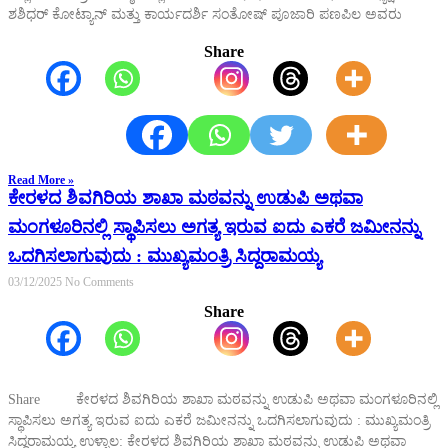
ಶಶಿಧರ್ ಕೋಟ್ಯಾನ್ ಮತ್ತು ಕಾರ್ಯದರ್ಶಿ ಸಂತೋಷ್ ಪೂಜಾರಿ ಪಣಪಿಲ ಅವರು
Share
Read More »
ಕೇರಳದ ಶಿವಗಿರಿಯ ಶಾಖಾ ಮಠವನ್ನು ಉಡುಪಿ ಅಥವಾ
ಮಂಗಳೂರಿನಲ್ಲಿ ಸ್ಥಾಪಿಸಲು ಅಗತ್ಯ ಇರುವ ಐದು ಎಕರೆ ಜಮೀನನ್ನು
ಒದಗಿಸಲಾಗುವುದು : ಮುಖ್ಯಮಂತ್ರಿ ಸಿದ್ದರಾಮಯ್ಯ
03/12/2025
No Comments
Share
Share ಕೇರಳದ ಶಿವಗಿರಿಯ ಶಾಖಾ ಮಠವನ್ನು ಉಡುಪಿ ಅಥವಾ ಮಂಗಳೂರಿನಲ್ಲಿ
ಸ್ಥಾಪಿಸಲು ಅಗತ್ಯ ಇರುವ ಐದು ಎಕರೆ ಜಮೀನನ್ನು ಒದಗಿಸಲಾಗುವುದು : ಮುಖ್ಯಮಂತ್ರಿ
ಸಿದ್ದರಾಮಯ್ಯ ಉಳ್ಳಾಲ: ಕೇರಳದ ಶಿವಗಿರಿಯ ಶಾಖಾ ಮಠವನ್ನು ಉಡುಪಿ ಅಥವಾ