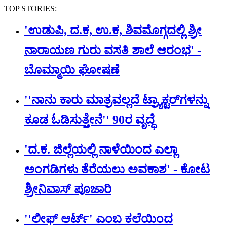
TOP STORIES:
'ಉಡುಪಿ, ದ.ಕ, ಉ.ಕ, ಶಿವಮೊಗ್ಗದಲ್ಲಿ ಶ್ರೀ
ನಾರಾಯಣ ಗುರು ವಸತಿ ಶಾಲೆ ಆರಂಭ' -
ಬೊಮ್ಮಾಯಿ ಘೋಷಣೆ
''ನಾನು ಕಾರು ಮಾತ್ರವಲ್ಲದೆ ಟ್ರ್ಯಾಕ್ಟರ್​ಗಳನ್ನು
ಕೂಡ ಓಡಿಸುತ್ತೇನೆ'' 90ರ ವೃದ್ಧೆ
'ದ.ಕ. ಜಿಲ್ಲೆಯಲ್ಲಿ ನಾಳೆಯಿಂದ ಎಲ್ಲಾ
ಅಂಗಡಿಗಳು ತೆರೆಯಲು ಅವಕಾಶ' - ಕೋಟ
ಶ್ರೀನಿವಾಸ್ ಪೂಜಾರಿ
''ಲೀಫ್ ಆರ್ಟ್' ಎಂಬ ಕಲೆಯಿಂದ