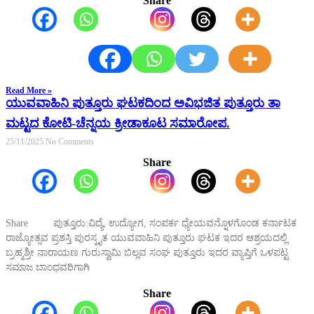
Share
Read More »
ಯುವವಾಹಿನಿ ಪುತ್ತೂರು ಘಟಕದಿಂದ ಅವಿಭಜಿತ ಪುತ್ತೂರು ತಾ
ಮಟ್ಟದ ಕೋಟಿ-ಚೆನ್ನಯ ಕ್ರೀಡಾಕೂಟ ಸಮಾರೋಪ.
25/11/2025
No Comments
Share
Share ಪುತ್ತೂರು:ವಿದ್ಯೆ, ಉದ್ಯೋಗ, ಸಂಪರ್ಕ ಧ್ಯೇಯವನ್ನೊಳಗೊಂಡ ಕರ್ನಾಟಕ
ರಾಜ್ಯೋತ್ಸವ ಪ್ರಶಸ್ತಿ ಪುರಸ್ಕೃತ ಯುವವಾಹಿನಿ ಪುತ್ತೂರು ಘಟಕ ಇದರ ಆಶ್ರಯದಲ್ಲಿ
ಬ್ರಹ್ಮಶ್ರೀ ನಾರಾಯಣ ಗುರುಸ್ವಾಮಿ ಬಿಲ್ಲವ ಸಂಘ ಪುತ್ತೂರು ಇದರ ವ್ಯಾಪ್ತಿಗೆ ಒಳಪಟ್ಟ
ಸಮಾಜ ಬಾಂಧವರಿಗಾಗಿ
Share