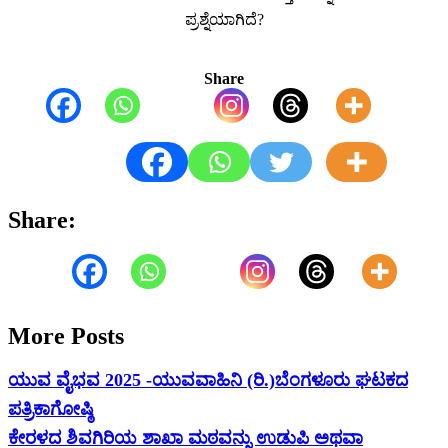
ಪ್ರಶ್ನೆಯಾಗಿದೆ?
Share
Share:
More Posts
ಯುವ ವೈಭವ 2025 -ಯುವವಾಹಿನಿ (ರಿ.)ಬೆಂಗಳೂರು ಘಟಕದ
ಪತ್ರಿಕಾಗೋಷ್ಠಿ
ಕೇರಳದ ಶಿವಗಿರಿಯ ಶಾಖಾ ಮಠವನ್ನು ಉಡುಪಿ ಅಥವಾ