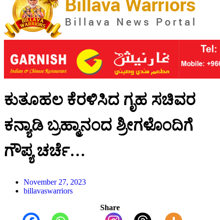
ಕುತೂಹಲ ಕೆರಳಿಸಿದ ಗೃಹ ಸಚಿವರ
ಕನ್ಯಾಡಿ ಬ್ರಹ್ಮಾನಂದ ಶ್ರೀಗಳೊಂದಿಗೆ
ಗೌಪ್ಯ ಚರ್ಚೆ…
November 27, 2023
billavaswarriors
Share