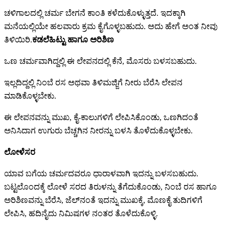
ಚಳಿಗಾಲದಲ್ಲಿ ಚರ್ಮ ಬೇಗನೆ ಕಾಂತಿ ಕಳೆದುಕೊಳ್ಳುತ್ತದೆ. ಇದಕ್ಕಾಗಿ
ಮನೆಯಲ್ಲಿಯೇ ಹಲವಾರು ಕ್ರಮ ಕೈಗೊಳ್ಳಬಹುದು. ಅದು ಹೇಗೆ ಅಂತ ನೀವು
ತಿಳಿಯಿರಿ.
ಕಡಲೆಹಿಟ್ಟು ಹಾಗೂ ಅರಿಶಿಣ
ಒಣ ಚರ್ಮವಾಗಿದ್ದಲ್ಲಿ ಈ ಲೇಪನದಲ್ಲಿ ಕೆನೆ, ಮೊಸರು ಬಳಸಬಹುದು.
ಇಲ್ಲದಿದ್ದಲ್ಲಿ ನಿಂಬೆ ರಸ ಅಥವಾ ತಿಳಿಮಜ್ಜಿಗೆ ನೀರು ಬೆರೆಸಿ ಲೇಪನ
ಮಾಡಿಕೊಳ್ಳಬೇಕು.
ಈ ಲೇಪನವನ್ನು ಮುಖ, ಕೈ-ಕಾಲುಗಳಿಗೆ ಲೇಪಿಸಿಕೊಂಡು, ಒಣಗಿದಂತೆ
ಅನಿಸಿದಾಗ ಉಗುರು ಬೆಚ್ಚಗಿನ ನೀರನ್ನು ಬಳಸಿ ತೊಳೆದುಕೊಳ್ಳಬೇಕು.
ಲೋಳೆಸರ
ಯಾವ ಬಗೆಯ ಚರ್ಮದವರೂ ಧಾರಾಳವಾಗಿ ಇದನ್ನು ಬಳಸಬಹುದು.
ಬಟ್ಟಲೊಂದಕ್ಕೆ ಲೋಳೆ ಸರದ ತಿರುಳನ್ನು ತೆಗೆದುಕೊಂಡು, ನಿಂಬೆ ರಸ ಹಾಗೂ
ಅರಿಶಿಣವನ್ನು ಬೆರೆಸಿ, ಜೆಲ್‌ನಂತೆ ಇದನ್ನು ಮುಖಕ್ಕೆ, ಮೊಣಕೈ ತುದಿಗಳಿಗೆ
ಲೇಪಿಸಿ, ಹದಿನೈದು ನಿಮಿಷಗಳ ನಂತರ ತೊಳೆದುಕೊಳ್ಳಿ.