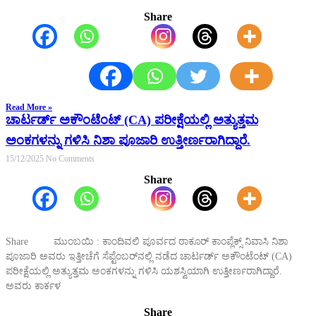
Share
Read More »
ಚಾರ್ಟರ್ಡ್ ಅಕೌಂಟೆಂಟ್ (CA) ಪರೀಕ್ಷೆಯಲ್ಲಿ ಅತ್ಯುತ್ತಮ
ಅಂಕಗಳನ್ನು ಗಳಿಸಿ ನಿಶಾ ಪೂಜಾರಿ ಉತ್ತೀರ್ಣರಾಗಿದ್ದಾರೆ.
15/12/2025
No Comments
Share
Share ಮುಂಬಯಿ : ಕಾಂದಿವಲಿ ಪೂರ್ವದ ಠಾಕೂರ್ ಕಾಂಪ್ಲೆಕ್ಸ್ ನಿವಾಸಿ ನಿಶಾ
ಪೂಜಾರಿ ಅವರು ಇತ್ತೀಚೆಗೆ ಸೆಪ್ಟೆಂಬರ್‌ನಲ್ಲಿ ನಡೆದ ಚಾರ್ಟರ್ಡ್ ಅಕೌಂಟೆಂಟ್ (CA)
ಪರೀಕ್ಷೆಯಲ್ಲಿ ಅತ್ಯುತ್ತಮ ಅಂಕಗಳನ್ನು ಗಳಿಸಿ ಯಶಸ್ವಿಯಾಗಿ ಉತ್ತೀರ್ಣರಾಗಿದ್ದಾರೆ.
ಅವರು ಕಾರ್ಕಳ
Share