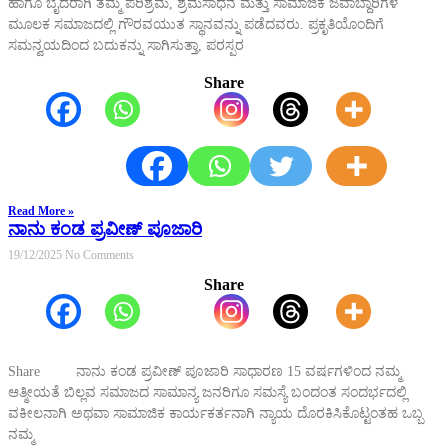
ಹಾಗೂ ಬೈದರಾಗಿ ತಮ್ಮ ಪರಿಶ್ರಮ, ಶ್ರಮಸಾಧನೆ ಮತ್ತು ಸಾಮಾಜಿಕ ಜವಾಬ್ದಾರಿಗಳ
ಮೂಲಕ ಸಮಾಜದಲ್ಲಿ ಗೌರವಯುತ ಸ್ಥಾನವನ್ನು ಪಡೆದವರು. ಪ್ರಕೃತಿಯೊಂದಿಗೆ
ಸಮನ್ವಯದಿಂದ ಬದುಕನ್ನು ಸಾಗಿಸುತ್ತಾ, ಪರಸ್ಪರ
Share
Read More »
ನಾನು ಕಂಡ ಪ್ರವೀಣ್ ಪೂಜಾರಿ
19/12/2025
No Comments
Share
Share ನಾನು ಕಂಡ ಪ್ರವೀಣ್ ಪೂಜಾರಿ ಸಾಧಾರಣ 15 ವರ್ಷಗಳಿಂದ ನಮ್ಮ
ಆತ್ಮೀಯತೆ ಬಿಲ್ಲವ ಸಮಾಜದ ಸಾಮಾನ್ಯ ಜನರಿಗೂ ಸಮಸ್ಯೆ ಬಂದಂತ ಸಂದರ್ಭದಲ್ಲಿ
ವಕೀಲನಾಗಿ ಅಥವಾ ಸಾಮಾಜಿಕ ಕಾರ್ಯಕರ್ತನಾಗಿ ನ್ಯಾಯ ದೊರಕಿಸಿಕೊಟ್ಟಂತಹ ಒಬ್ಬ
ನಮ್ಮ