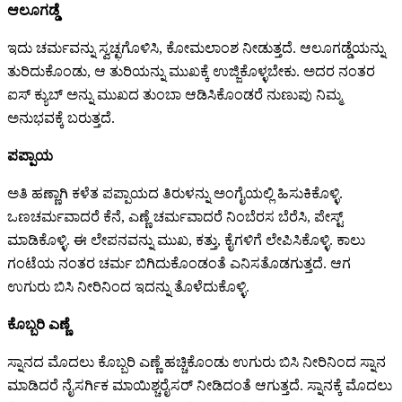
ಆಲೂಗಡ್ಡೆ
ಇದು ಚರ್ಮವನ್ನು ಸ್ವಚ್ಛಗೊಳಿಸಿ, ಕೋಮಲಾಂಶ ನೀಡುತ್ತದೆ. ಆಲೂಗಡ್ಡೆಯನ್ನು
ತುರಿದುಕೊಂಡು, ಆ ತುರಿಯನ್ನು ಮುಖಕ್ಕೆ ಉಜ್ಜಿಕೊಳ್ಳಬೇಕು. ಅದರ ನಂತರ
ಐಸ್‌ ಕ್ಯುಬ್‌ ಅನ್ನು ಮುಖದ ತುಂಬಾ ಆಡಿಸಿಕೊಂಡರೆ ನುಣುಪು ನಿಮ್ಮ
ಅನುಭವಕ್ಕೆ ಬರುತ್ತದೆ.
ಪಪ್ಪಾಯ
ಅತಿ ಹಣ್ಣಾಗಿ ಕಳೆತ ಪಪ್ಪಾಯದ ತಿರುಳನ್ನು ಅಂಗೈಯಲ್ಲಿ ಹಿಸುಕಿಕೊಳ್ಳಿ.
ಒಣಚರ್ಮವಾದರೆ ಕೆನೆ, ಎಣ್ಣೆ ಚರ್ಮವಾದರೆ ನಿಂಬೆರಸ ಬೆರೆಸಿ, ಪೇಸ್ಟ್‌
ಮಾಡಿಕೊಳ್ಳಿ. ಈ ಲೇಪನವನ್ನು ಮುಖ, ಕತ್ತು, ಕೈಗಳಿಗೆ ಲೇಪಿಸಿಕೊಳ್ಳಿ. ಕಾಲು
ಗಂಟೆಯ ನಂತರ ಚರ್ಮ ಬಿಗಿದುಕೊಂಡಂತೆ ಎನಿಸತೊಡಗುತ್ತದೆ. ಆಗ
ಉಗುರು ಬಿಸಿ ನೀರಿನಿಂದ ಇದನ್ನು ತೊಳೆದುಕೊಳ್ಳಿ.
ಕೊಬ್ಬರಿ ಎಣ್ಣೆ
ಸ್ನಾನದ ಮೊದಲು ಕೊಬ್ಬರಿ ಎಣ್ಣೆ ಹಚ್ಚಿಕೊಂಡು ಉಗುರು ಬಿಸಿ ನೀರಿನಿಂದ ಸ್ನಾನ
ಮಾಡಿದರೆ ನೈಸರ್ಗಿಕ ಮಾಯಿಶ್ಚರೈಸರ್‌ ನೀಡಿದಂತೆ ಆಗುತ್ತದೆ. ಸ್ನಾನಕ್ಕೆ ಮೊದಲು