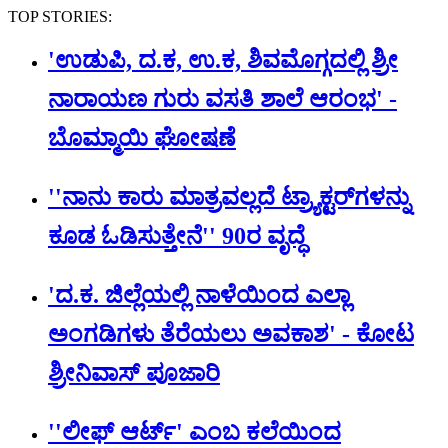
TOP STORIES:
'ಉಡುಪಿ, ದ.ಕ, ಉ.ಕ, ಶಿವಮೊಗ್ಗದಲ್ಲಿ ಶ್ರೀ
ನಾರಾಯಣ ಗುರು ವಸತಿ ಶಾಲೆ ಆರಂಭ' -
ಬೊಮ್ಮಾಯಿ ಘೋಷಣೆ
''ನಾನು ಕಾರು ಮಾತ್ರವಲ್ಲದೆ ಟ್ರ್ಯಾಕ್ಟರ್​ಗಳನ್ನು
ಕೂಡ ಓಡಿಸುತ್ತೇನೆ'' 90ರ ವೃದ್ಧೆ
'ದ.ಕ. ಜಿಲ್ಲೆಯಲ್ಲಿ ನಾಳೆಯಿಂದ ಎಲ್ಲಾ
ಅಂಗಡಿಗಳು ತೆರೆಯಲು ಅವಕಾಶ' - ಕೋಟ
ಶ್ರೀನಿವಾಸ್ ಪೂಜಾರಿ
''ಲೀಫ್ ಆರ್ಟ್' ಎಂಬ ಕಲೆಯಿಂದ