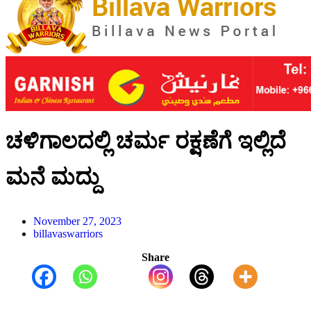
ಚಳಿಗಾಲದಲ್ಲಿ ಚರ್ಮ ರಕ್ಷಣೆಗೆ ಇಲ್ಲಿದೆ
ಮನೆ ಮದ್ದು
November 27, 2023
billavaswarriors
Share