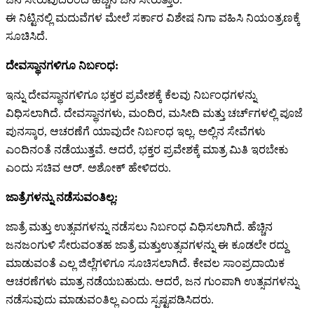
ಈ ನಿಟ್ಟಿನಲ್ಲಿ ಮದುವೆಗಳ ಮೇಲೆ ಸರ್ಕಾರ ವಿಶೇಷ ನಿಗಾ ವಹಿಸಿ ನಿಯಂತ್ರಣಕ್ಕೆ
ಸೂಚಿಸಿದೆ.
ದೇವಸ್ಥಾನಗಳಿಗೂ ನಿರ್ಬಂಧ:
ಇನ್ನು ದೇವಸ್ಥಾನಗಳಿಗೂ ಭಕ್ತರ ಪ್ರವೇಶಕ್ಕೆ ಕೆಲವು ನಿರ್ಬಂಧಗಳನ್ನು
ವಿಧಿಸಲಾಗಿದೆ. ದೇವಸ್ಥಾನಗಳು, ಮಂದಿರ, ಮಸೀದಿ ಮತ್ತು ಚರ್ಚ್‌ಗಳಲ್ಲಿ ಪೂಜೆ
ಪುನಸ್ಕಾರ, ಆಚರಣೆಗೆ ಯಾವುದೇ ನಿರ್ಬಂಧ ಇಲ್ಲ. ಅಲ್ಲಿನ ಸೇವೆಗಳು
ಎಂದಿನಂತೆ ನಡೆಯುತ್ತವೆ. ಆದರೆ, ಭಕ್ತರ ಪ್ರವೇಶಕ್ಕೆ ಮಾತ್ರ ಮಿತಿ ಇರಬೇಕು
ಎಂದು ಸಚಿವ ಆರ್. ಅಶೋಕ್ ಹೇಳಿದರು.
ಜಾತ್ರೆಗಳನ್ನು ನಡೆಸುವಂತಿಲ್ಲ:
ಜಾತ್ರೆ ಮತ್ತು ಉತ್ಸವಗಳನ್ನು ನಡೆಸಲು ನಿರ್ಬಂಧ ವಿಧಿಸಲಾಗಿದೆ. ಹೆಚ್ಚಿನ
ಜನಜಂಗುಳಿ ಸೇರುವಂತಹ ಜಾತ್ರೆ ಮತ್ತುಉತ್ಸವಗಳನ್ನು ಈ ಕೂಡಲೇ ರದ್ದು
ಮಾಡುವಂತೆ ಎಲ್ಲ ಜಿಲ್ಲೆಗಳಿಗೂ ಸೂಚಿಸಲಾಗಿದೆ. ಕೇವಲ ಸಾಂಪ್ರದಾಯಿಕ
ಆಚರಣೆಗಳು ಮಾತ್ರ ನಡೆಯಬಹುದು. ಆದರೆ, ಜನ ಗುಂಪಾಗಿ ಉತ್ಸವಗಳನ್ನು
ನಡೆಸುವುದು ಮಾಡುವಂತಿಲ್ಲ ಎಂದು ಸ್ಪಷ್ಟಪಡಿಸಿದರು.