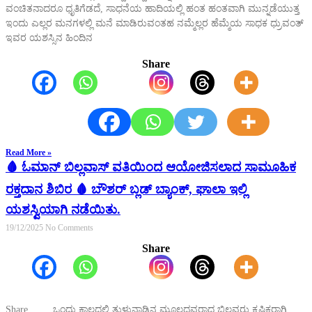
ವಂಚಿತನಾದರೂ ಧೃತಿಗೆಡದೆ, ಸಾಧನೆಯ ಹಾದಿಯಲ್ಲಿ ಹಂತ ಹಂತವಾಗಿ ಮುನ್ನಡೆಯುತ್ತ
ಇಂದು ಎಲ್ಲರ ಮನಗಳಲ್ಲಿ ಮನೆ ಮಾಡಿರುವಂತಹ ನಮ್ಮೆಲ್ಲರ ಹೆಮ್ಮೆಯ ಸಾಧಕ ಧ್ರುವಂತ್
ಇವರ ಯಶಸ್ಸಿನ ಹಿಂದಿನ
Share
Read More »
🩸 ಓಮಾನ್ ಬಿಲ್ಲವಾಸ್ ವತಿಯಿಂದ ಆಯೋಜಿಸಲಾದ ಸಾಮೂಹಿಕ
ರಕ್ತದಾನ ಶಿಬಿರ 🩸 ಬೌಶರ್ ಬ್ಲಡ್ ಬ್ಯಾಂಕ್, ಘಾಲಾ ಇಲ್ಲಿ
ಯಶಸ್ವಿಯಾಗಿ ನಡೆಯಿತು.
19/12/2025
No Comments
Share
Share ಒಂದು ಕಾಲದಲ್ಲಿ ತುಳುನಾಡಿನ ಮೂಲದವರಾದ ಬಿಲ್ಲವರು ಕೃಷಿಕರಾಗಿ