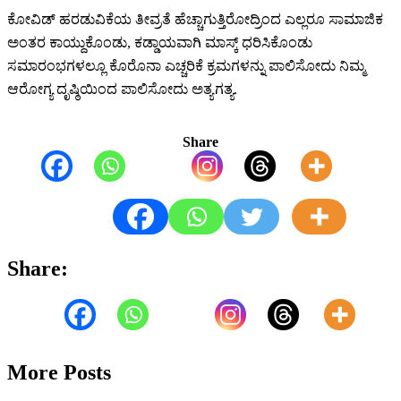
ಕೋವಿಡ್‌ ಹರಡುವಿಕೆಯ ತೀವ್ರತೆ ಹೆಚ್ಚಾಗುತ್ತಿರೋದ್ರಿಂದ ಎಲ್ಲರೂ ಸಾಮಾಜಿಕ
ಅಂತರ ಕಾಯ್ದುಕೊಂಡು, ಕಡ್ಡಾಯವಾಗಿ ಮಾಸ್ಕ್‌ ಧರಿಸಿಕೊಂಡು
ಸಮಾರಂಭಗಳಲ್ಲೂ ಕೊರೊನಾ ಎಚ್ಚರಿಕೆ ಕ್ರಮಗಳನ್ನು ಪಾಲಿಸೋದು ನಿಮ್ಮ
ಆರೋಗ್ಯ ದೃಷ್ಠಿಯಿಂದ ಪಾಲಿಸೋದು ಅತ್ಯಗತ್ಯ.
Share
Share:
More Posts