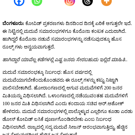
ಬೆಂಗಳೂರು:
ಕೋವಿಡ್‌ ಪ್ರಕರಣಗಳು ದಿನದಿಂದ ದಿನಕ್ಕೆ ಏರಿಕೆ ಆಗುತ್ತಲೇ ಇದೆ.
ಈ ನಿಟ್ಟಿನಲ್ಲಿ ಮದುವೆ ಸಮಾರಂಭಗಳಿಗೂ ಕೊರೊನಾ ಕಂಟಕ ಎದುರಾಗಿದೆ.‌
ಹಾಗಿದ್ದರೆ ಕೊರೊನಾ ನಡುವೆ ಸಮಾರಂಭಗಳನ್ನು ನಡೆಸುವುದಕ್ಕೂ ಹೊಸ
ರೂಲ್ಸ್‌ ಗಳು ಅನ್ವಯವಾಗುತ್ತದೆ.
ಹಾಗಿದ್ದಾರೆ ಯಾವೆಲ್ಲ ಕಡೆಗಳಲ್ಲಿ ಎಷ್ಟ ಜನರು ಸೇರಬಹುದು ಇಲ್ಲಿದೆ ಮಾಹಿತಿ..
ಮದುವೆ ಸಮಾರಂಭಕ್ಕೂ ನಿರ್ಬಂಧ: ಹೊಸ ವರ್ಷದಲ್ಲಿ
ಮದುವೆಯಾಗಬೇಕೆಂದುಕೊಂಡವರು ಈ ರೂಲ್ಸ್‌ ಗಳನ್ನು ಕಟ್ಟು ನಿಟ್ಟಾಗಿ
ಪಾಲಿಸಬೇಕಾಗಿದೆ. ಹೋರಾಂಗಣದಲ್ಲಿ ಆಗುವ ಮದುವೆಗಳಿಗೆ 200 ಜನರ
ಮಿತಿಯನ್ನು ವಿಧಿಸಲಾಗಿದೆ. ಒಳಾಂಗಣದಲ್ಲಿ ನಡೆಯುವಂತಹ ಮದುವೆಗಳಿಗೆ
100 ಜನರ ಮಿತಿ ವಿಧಿಸಲಾಗಿದೆ ಎಂದು ಕಂದಾಯ ಸಚಿವ ಆರ್.ಅಶೋಕ್
ಹೇಳಿದರು. ಮದುವೆ ಸಮಾರಂಭಗಳಲ್ಲಿ ಪಾಲ್ಗೊಳ್ಳುವ ಎಲ್ಲರಿಗೂ ಕೂಡಾ ಎರಡು
ಡೋಸ್ ಕೋವಿಡ್‌ ಲಸಿಕೆ ಪೂರ್ಣಗೊಂಡಿರಬೇಕು ಎಂಬ ನಿರ್ಬಂಧ
ವಿಧಿಸಲಾಗಿದೆ. ರಾಜ್ಯದಲ್ಲಿ ಸದ್ಯ ಮದುವೆ ಸೀಜನ್ ಆರಂಭವಾಗುತ್ತಿದ್ದು, ಹೆಚ್ಚಿನ
ಜನ ಸೇರುವುದರಿಂದ ಹೆಚ್ಚಿನ ಜನ ಸೇರುತ್ತಾರೆ.