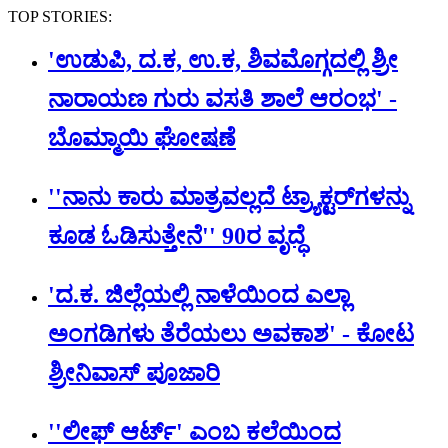
TOP STORIES:
'ಉಡುಪಿ, ದ.ಕ, ಉ.ಕ, ಶಿವಮೊಗ್ಗದಲ್ಲಿ ಶ್ರೀ
ನಾರಾಯಣ ಗುರು ವಸತಿ ಶಾಲೆ ಆರಂಭ' -
ಬೊಮ್ಮಾಯಿ ಘೋಷಣೆ
''ನಾನು ಕಾರು ಮಾತ್ರವಲ್ಲದೆ ಟ್ರ್ಯಾಕ್ಟರ್​ಗಳನ್ನು
ಕೂಡ ಓಡಿಸುತ್ತೇನೆ'' 90ರ ವೃದ್ಧೆ
'ದ.ಕ. ಜಿಲ್ಲೆಯಲ್ಲಿ ನಾಳೆಯಿಂದ ಎಲ್ಲಾ
ಅಂಗಡಿಗಳು ತೆರೆಯಲು ಅವಕಾಶ' - ಕೋಟ
ಶ್ರೀನಿವಾಸ್ ಪೂಜಾರಿ
''ಲೀಫ್ ಆರ್ಟ್' ಎಂಬ ಕಲೆಯಿಂದ