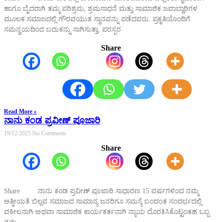
ಹಾಗೂ ಬೈದರಾಗಿ ತಮ್ಮ ಪರಿಶ್ರಮ, ಶ್ರಮಸಾಧನೆ ಮತ್ತು ಸಾಮಾಜಿಕ ಜವಾಬ್ದಾರಿಗಳ
ಮೂಲಕ ಸಮಾಜದಲ್ಲಿ ಗೌರವಯುತ ಸ್ಥಾನವನ್ನು ಪಡೆದವರು. ಪ್ರಕೃತಿಯೊಂದಿಗೆ
ಸಮನ್ವಯದಿಂದ ಬದುಕನ್ನು ಸಾಗಿಸುತ್ತಾ, ಪರಸ್ಪರ
Share
Read More »
ನಾನು ಕಂಡ ಪ್ರವೀಣ್ ಪೂಜಾರಿ
19/12/2025
No Comments
Share
Share ನಾನು ಕಂಡ ಪ್ರವೀಣ್ ಪೂಜಾರಿ ಸಾಧಾರಣ 15 ವರ್ಷಗಳಿಂದ ನಮ್ಮ
ಆತ್ಮೀಯತೆ ಬಿಲ್ಲವ ಸಮಾಜದ ಸಾಮಾನ್ಯ ಜನರಿಗೂ ಸಮಸ್ಯೆ ಬಂದಂತ ಸಂದರ್ಭದಲ್ಲಿ
ವಕೀಲನಾಗಿ ಅಥವಾ ಸಾಮಾಜಿಕ ಕಾರ್ಯಕರ್ತನಾಗಿ ನ್ಯಾಯ ದೊರಕಿಸಿಕೊಟ್ಟಂತಹ ಒಬ್ಬ