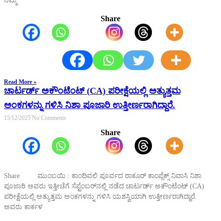
ನಮ್ಮ
Share
Read More »
ಚಾರ್ಟರ್ಡ್ ಅಕೌಂಟೆಂಟ್ (CA) ಪರೀಕ್ಷೆಯಲ್ಲಿ ಅತ್ಯುತ್ತಮ
ಅಂಕಗಳನ್ನು ಗಳಿಸಿ ನಿಶಾ ಪೂಜಾರಿ ಉತ್ತೀರ್ಣರಾಗಿದ್ದಾರೆ.
15/12/2025
No Comments
Share
Share ಮುಂಬಯಿ : ಕಾಂದಿವಲಿ ಪೂರ್ವದ ಠಾಕೂರ್ ಕಾಂಪ್ಲೆಕ್ಸ್ ನಿವಾಸಿ ನಿಶಾ
ಪೂಜಾರಿ ಅವರು ಇತ್ತೀಚೆಗೆ ಸೆಪ್ಟೆಂಬರ್‌ನಲ್ಲಿ ನಡೆದ ಚಾರ್ಟರ್ಡ್ ಅಕೌಂಟೆಂಟ್ (CA)
ಪರೀಕ್ಷೆಯಲ್ಲಿ ಅತ್ಯುತ್ತಮ ಅಂಕಗಳನ್ನು ಗಳಿಸಿ ಯಶಸ್ವಿಯಾಗಿ ಉತ್ತೀರ್ಣರಾಗಿದ್ದಾರೆ.
ಅವರು ಕಾರ್ಕಳ