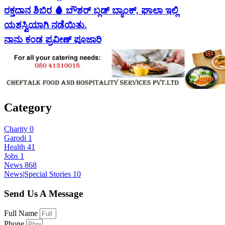
ರಕ್ತದಾನ ಶಿಬಿರ 🩸 ಬೌಶರ್ ಬ್ಲಡ್ ಬ್ಯಾಂಕ್, ಘಾಲಾ ಇಲ್ಲಿ
ಯಶಸ್ವಿಯಾಗಿ ನಡೆಯಿತು.
ನಾನು ಕಂಡ ಪ್ರವೀಣ್ ಪೂಜಾರಿ
Category
Charity
0
Garodi
1
Health
41
Jobs
1
News
868
News|Special Stories
10
Send Us A Message
Full Name
Phone