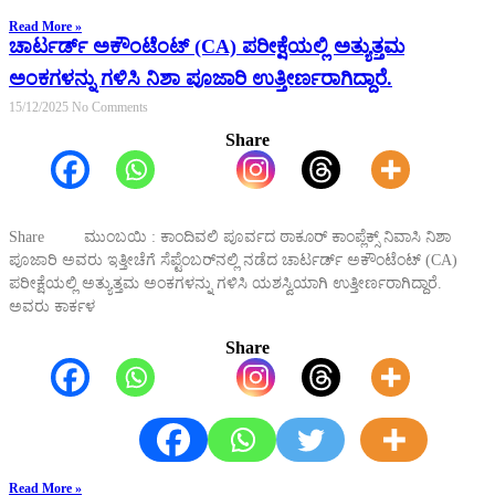
Read More »
ಚಾರ್ಟರ್ಡ್ ಅಕೌಂಟೆಂಟ್ (CA) ಪರೀಕ್ಷೆಯಲ್ಲಿ ಅತ್ಯುತ್ತಮ
ಅಂಕಗಳನ್ನು ಗಳಿಸಿ ನಿಶಾ ಪೂಜಾರಿ ಉತ್ತೀರ್ಣರಾಗಿದ್ದಾರೆ.
15/12/2025
No Comments
Share
Share ಮುಂಬಯಿ : ಕಾಂದಿವಲಿ ಪೂರ್ವದ ಠಾಕೂರ್ ಕಾಂಪ್ಲೆಕ್ಸ್ ನಿವಾಸಿ ನಿಶಾ
ಪೂಜಾರಿ ಅವರು ಇತ್ತೀಚೆಗೆ ಸೆಪ್ಟೆಂಬರ್‌ನಲ್ಲಿ ನಡೆದ ಚಾರ್ಟರ್ಡ್ ಅಕೌಂಟೆಂಟ್ (CA)
ಪರೀಕ್ಷೆಯಲ್ಲಿ ಅತ್ಯುತ್ತಮ ಅಂಕಗಳನ್ನು ಗಳಿಸಿ ಯಶಸ್ವಿಯಾಗಿ ಉತ್ತೀರ್ಣರಾಗಿದ್ದಾರೆ.
ಅವರು ಕಾರ್ಕಳ
Share
Read More »