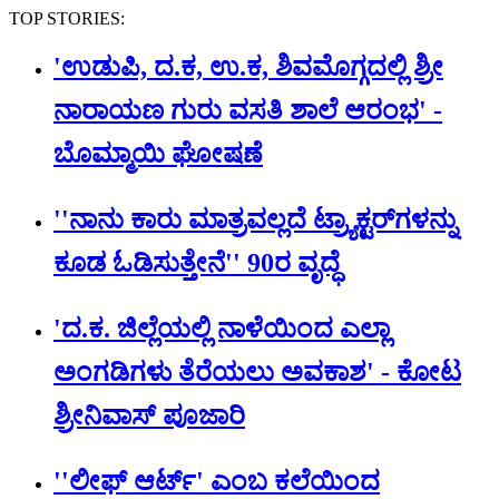
TOP STORIES:
'ಉಡುಪಿ, ದ.ಕ, ಉ.ಕ, ಶಿವಮೊಗ್ಗದಲ್ಲಿ ಶ್ರೀ
ನಾರಾಯಣ ಗುರು ವಸತಿ ಶಾಲೆ ಆರಂಭ' -
ಬೊಮ್ಮಾಯಿ ಘೋಷಣೆ
''ನಾನು ಕಾರು ಮಾತ್ರವಲ್ಲದೆ ಟ್ರ್ಯಾಕ್ಟರ್​ಗಳನ್ನು
ಕೂಡ ಓಡಿಸುತ್ತೇನೆ'' 90ರ ವೃದ್ಧೆ
'ದ.ಕ. ಜಿಲ್ಲೆಯಲ್ಲಿ ನಾಳೆಯಿಂದ ಎಲ್ಲಾ
ಅಂಗಡಿಗಳು ತೆರೆಯಲು ಅವಕಾಶ' - ಕೋಟ
ಶ್ರೀನಿವಾಸ್ ಪೂಜಾರಿ
''ಲೀಫ್ ಆರ್ಟ್' ಎಂಬ ಕಲೆಯಿಂದ