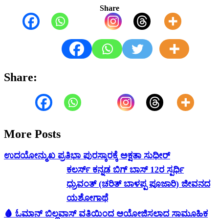
Share
Share:
More Posts
ಉದಯೋನ್ಮುಖ ಪ್ರತಿಭಾ ಪುರಸ್ಕಾರಕ್ಕೆ ಅಕ್ಷತಾ ಸುಧೀರ್
ಕಲರ್ಸ್ ಕನ್ನಡ ಬಿಗ್ ಬಾಸ್ 12ರ ಸ್ಪರ್ಧಿ
ಧ್ರುವಂತ್ (ಚರಿತ್ ಬಾಳಪ್ಪ ಪೂಜಾರಿ) ಜೀವನದ
ಯಶೋಗಾಥೆ
🩸 ಓಮಾನ್ ಬಿಲ್ಲವಾಸ್ ವತಿಯಿಂದ ಆಯೋಜಿಸಲಾದ ಸಾಮೂಹಿಕ