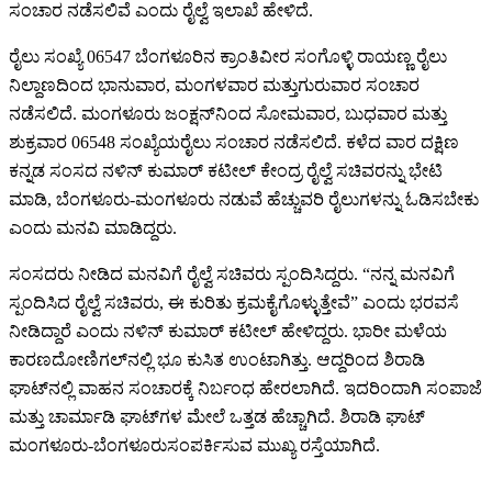
ಸಂಚಾರ
ನಡೆಸಲಿವೆ
ಎಂದು
ರೈಲ್ವೆ
ಇಲಾಖೆ
ಹೇಳಿದೆ
.
ರೈಲು
ಸಂಖ್ಯೆ
06547
ಬೆಂಗಳೂರಿನ
ಕ್ರಾಂತಿವೀರ
ಸಂಗೊಳ್ಳಿ
ರಾಯಣ್ಣ
ರೈಲು
ನಿಲ್ದಾಣದಿಂದ
ಭಾನುವಾರ
,
ಮಂಗಳವಾರ
ಮತ್ತು
ಗುರುವಾರ
ಸಂಚಾರ
ನಡೆಸಲಿದೆ
.
ಮಂಗಳೂರು
ಜಂಕ್ಷನ್‌ನಿಂದ
ಸೋಮವಾರ
,
ಬುಧವಾರ
ಮತ್ತು
ಶುಕ್ರವಾರ
06548
ಸಂಖ್ಯೆಯ
ರೈಲು
ಸಂಚಾರ
ನಡೆಸಲಿದೆ
.
ಕಳೆದ
ವಾರ
ದಕ್ಷಿಣ
ಕನ್ನಡ
ಸಂಸದ
ನಳಿನ್
ಕುಮಾರ್
ಕಟೀಲ್
ಕೇಂದ್ರ
ರೈಲ್ವೆ
ಸಚಿವರನ್ನು
ಭೇಟಿ
ಮಾಡಿ
,
ಬೆಂಗಳೂರು
-
ಮಂಗಳೂರು
ನಡುವೆ
ಹೆಚ್ಚುವರಿ
ರೈಲುಗಳನ್ನು
ಓಡಿಸಬೇಕು
ಎಂದು
ಮನವಿ
ಮಾಡಿದ್ದರು
.
ಸಂಸದರು
ನೀಡಿದ
ಮನವಿಗೆ
ರೈಲ್ವೆ
ಸಚಿವರು
ಸ್ಪಂದಿಸಿದ್ದರು
. “
ನನ್ನ
ಮನವಿಗೆ
ಸ್ಪಂದಿಸಿದ
ರೈಲ್ವೆ
ಸಚಿವರು
,
ಈ
ಕುರಿತು
ಕ್ರಮ
ಕೈಗೊಳ್ಳುತ್ತೇವೆ
”
ಎಂದು
ಭರವಸೆ
ನೀಡಿದ್ದಾರೆ
ಎಂದು
ನಳಿನ್
ಕುಮಾರ್
ಕಟೀಲ್
ಹೇಳಿದ್ದರು
.
ಭಾರೀ
ಮಳೆಯ
ಕಾರಣ
ದೋಣಿಗಲ್‌ನಲ್ಲಿ
ಭೂ
ಕುಸಿತ
ಉಂಟಾಗಿತ್ತು
.
ಆದ್ದರಿಂದ
ಶಿರಾಡಿ
ಘಾಟ್‌ನಲ್ಲಿ
ವಾಹನ
ಸಂಚಾರಕ್ಕೆ
ನಿರ್ಬಂಧ
ಹೇರಲಾಗಿದೆ
.
ಇದರಿಂದಾಗಿ
ಸಂಪಾಜೆ
ಮತ್ತು
ಚಾರ್ಮಾಡಿ
ಘಾಟ್‌ಗಳ
ಮೇಲೆ
ಒತ್ತಡ
ಹೆಚ್ಚಾಗಿದೆ
.
ಶಿರಾಡಿ
ಘಾಟ್
ಮಂಗಳೂರು
-
ಬೆಂಗಳೂರು
ಸಂಪರ್ಕಿಸುವ
ಮುಖ್ಯ
ರಸ್ತೆಯಾಗಿದೆ
.