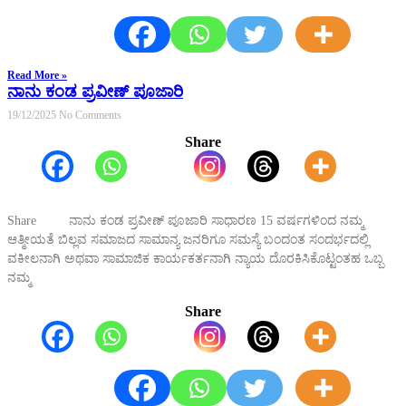
Read More »
ನಾನು ಕಂಡ ಪ್ರವೀಣ್ ಪೂಜಾರಿ
19/12/2025
No Comments
Share
Share ನಾನು ಕಂಡ ಪ್ರವೀಣ್ ಪೂಜಾರಿ ಸಾಧಾರಣ 15 ವರ್ಷಗಳಿಂದ ನಮ್ಮ
ಆತ್ಮೀಯತೆ ಬಿಲ್ಲವ ಸಮಾಜದ ಸಾಮಾನ್ಯ ಜನರಿಗೂ ಸಮಸ್ಯೆ ಬಂದಂತ ಸಂದರ್ಭದಲ್ಲಿ
ವಕೀಲನಾಗಿ ಅಥವಾ ಸಾಮಾಜಿಕ ಕಾರ್ಯಕರ್ತನಾಗಿ ನ್ಯಾಯ ದೊರಕಿಸಿಕೊಟ್ಟಂತಹ ಒಬ್ಬ
ನಮ್ಮ
Share