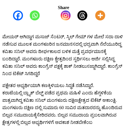
Share
ಮೇಯರ್
ಆಗಿದ್ದಾಗ
ಮಸಾಜ್
ಸೆಂಟರ್
,
ಸ್ಕಿಲ್
ಗೇಮ್
ಗಳ
ಮೇಲೆ
ಸದಾ
ದಾಳಿ
ನಡೆಸುವ
ಮೂಲಕ
ಮಂಗಳೂರಿನ
ಜನ
ಮಾನಸದಲ್ಲಿ
ಭದ್ರವಾಗಿ
ನೆಲೆಯೂರಿದ್ದ
ಕವಿತಾ
ಸನಿಲ್
ಅವರು
ದೀರ್ಘಕಾಲದ
ಬಳಿಕ
ಮತ್ತೆ
ಪ್ರವರ್ಧಮಾನಕ್ಕೆ
ಬಂದಿದ್ದಾರೆ
.
ಮಂಗಳೂರು
ದಕ್ಷಿಣ
ಕ್ಚೇತ್ರದಿಂದ
ಸ್ಪರ್ಧಿಸಲು
ಅರ್ಜಿ
ಸಲ್ಲಿಸಿದ್ದ
ಕವಿತಾ
ಸನಿಲ್
ಅವರು
ಕಾಂಗ್ರೆಸ್
ಪಕ್ಷಕ್ಕೆ
ಶಾಕ್
ನೀಡಲು
ಸಜ್ಜಾಗಿದ್ದಾರೆ
.
ಕಾಂಗ್ರೆಸ್
ನಿಂದ
ಟಿಕೆಟ್
ಸಿಗದಿದ್ದರೆ
ಪಕ್ಷೇತರ
ಅಭ್ಯರ್ಥಿಯಾಗಿ
ಕಣಕ್ಕಿಳಿಯಲು
ಸಿದ್ಧತೆ
ನಡೆಸಿದ್ದಾರೆ
.
ಕರಾಟೆಯಲ್ಲಿ
ಬ್ಲ್ಯಾಕ್
ಬೆಲ್ಟ್
ಪಡೆದ
ಪ್ರಥಮ
ಮಹಿಳೆ
ಎಂದು
ಹೆಗ್ಗಳಿಕೆಯ
ಪಾತ್ರವಾಗಿದ್ದ
ಕವಿತಾ
ಸನಿಲ್
ಮಂಗಳೂರು
ದಕ್ಷಿಣ
ಕ್ಷೇತ್ರದ
ಟಿಕೆಟ್
ಆಕಾಂಕ್ಷಿ
.
ಮಂಗಳೂರು
ದಕ್ಷಿಣ
ದಲ್ಲಿ
ಸುಮಾರು
60
ಸಾವಿರ
ಮತದಾರರನ್ನು
ಹೊಂದಿರುವ
ಬಿಲ್ಲವ
ಸಮುದಾಯಕ್ಕೆ
ಸೇರಿದವರು
.
ಬಿಲ್ಲವ
ಸಮುದಾಯ
ಪ್ರಬಲವಾಗಿರುವ
ಕ್ಷೇತ್ರಗಳಲ್ಲಿ
ಬಿಲ್ಲವ
ಅಭ್ಯರ್ಥಿಗಳಿಗೆ
ಅವಕಾಶ
ನೀಡಬೇಕೆಂಬ