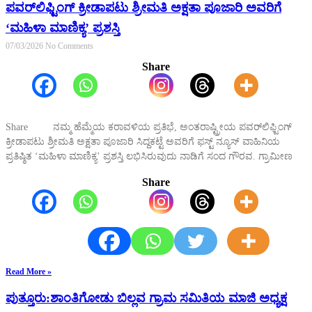
ಪವರ್‌ಲಿಫ್ಟಿಂಗ್ ಕ್ರೀಡಾಪಟು ಶ್ರೀಮತಿ ಅಕ್ಷತಾ ಪೂಜಾರಿ ಅವರಿಗೆ
‘ಮಹಿಳಾ ಮಾಣಿಕ್ಯ’ ಪ್ರಶಸ್ತಿ
07/03/2026
No Comments
Share
Share ನಮ್ಮ ಹೆಮ್ಮೆಯ ಕರಾವಳಿಯ ಪ್ರತಿಭೆ, ಅಂತರಾಷ್ಟ್ರೀಯ ಪವರ್‌ಲಿಫ್ಟಿಂಗ್
ಕ್ರೀಡಾಪಟು ಶ್ರೀಮತಿ ಅಕ್ಷತಾ ಪೂಜಾರಿ ಸಿದ್ದಕಟ್ಟೆ ಅವರಿಗೆ ಫಸ್ಟ್ ನ್ಯೂಸ್ ವಾಹಿನಿಯ
ಪ್ರತಿಷ್ಠಿತ ‘ಮಹಿಳಾ ಮಾಣಿಕ್ಯ’ ಪ್ರಶಸ್ತಿ ಲಭಿಸಿರುವುದು ನಾಡಿಗೆ ಸಂದ ಗೌರವ. ಗ್ರಾಮೀಣ
Share
Read More »
ಪುತ್ತೂರು:ಶಾಂತಿಗೋಡು ಬಿಲ್ಲವ ಗ್ರಾಮ ಸಮಿತಿಯ ಮಾಜಿ ಅಧ್ಯಕ್ಷ