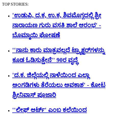
TOP STORIES:
'ಉಡುಪಿ, ದ.ಕ, ಉ.ಕ, ಶಿವಮೊಗ್ಗದಲ್ಲಿ ಶ್ರೀ
ನಾರಾಯಣ ಗುರು ವಸತಿ ಶಾಲೆ ಆರಂಭ' -
ಬೊಮ್ಮಾಯಿ ಘೋಷಣೆ
''ನಾನು ಕಾರು ಮಾತ್ರವಲ್ಲದೆ ಟ್ರ್ಯಾಕ್ಟರ್​ಗಳನ್ನು
ಕೂಡ ಓಡಿಸುತ್ತೇನೆ'' 90ರ ವೃದ್ಧೆ
'ದ.ಕ. ಜಿಲ್ಲೆಯಲ್ಲಿ ನಾಳೆಯಿಂದ ಎಲ್ಲಾ
ಅಂಗಡಿಗಳು ತೆರೆಯಲು ಅವಕಾಶ' - ಕೋಟ
ಶ್ರೀನಿವಾಸ್ ಪೂಜಾರಿ
''ಲೀಫ್ ಆರ್ಟ್' ಎಂಬ ಕಲೆಯಿಂದ