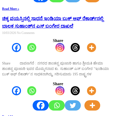
Read More »
ಚಿಕ್ಕ ವಯಸ್ಸಿನಲ್ಲಿ ಸಾಧನೆ ಇಂಡಿಯಾ ಬುಕ್ ಆಫ್ ರೆಕಾರ್ಡ್‌ನಲ್ಲಿ
ಬಾಲಕ ಸುಹಾಂಶ್‌ನ ಎಸ್ ಬಂಗೇರ ದಾಖಲೆ
10/03/2026
No Comments
Share
Share ದಾವಣಗೆರೆ : ನಗರದ ಶಾಂತಪ್ಪ ಪೂಜಾರಿ ಹಾಗೂ ಶ್ರೀಮತಿ ಹೇಮಾ
ಶಾಂತಪ್ಪ ಪೂಜಾರಿ ಇವರ ಮೊಮ್ಮಗನಾದ ಕು. ಸುಹಾಂಶ್ ಎಸ್ ಬಂಗೇರ “ಇಂಡಿಯಾ
ಬುಕ್ ಆಫ್ ರೆಕಾರ್ಡ್’ನ ಸಾಧಕನಾಗಿದ್ದು, ಸರಿಸುಮಾರು 195 ರಾಷ್ಟ್ರಗಳ
Share