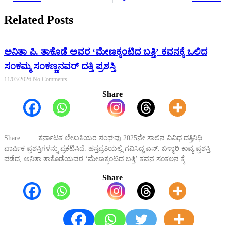
Related Posts
ಅನಿತಾ ಪಿ. ತಾಕೊಡೆ ಅವರ ‘ಮೇಣಕ್ಕಂಟಿದ ಬತ್ತಿ’ ಕವನಕ್ಕೆ ಒಲಿದ
ಸಂಕಮ್ಮ ಸಂಕಣ್ಣನವರ್ ದತ್ತಿ ಪ್ರಶಸ್ತಿ
11/03/2026
No Comments
Share
Share ಕರ್ನಾಟಕ ಲೇಖಕಿಯರ ಸಂಘವು 2025ನೇ ಸಾಲಿನ ವಿವಿಧ ದತ್ತಿನಿಧಿ
ವಾರ್ಷಿಕ ಪ್ರಶಸ್ತಿಗಳನ್ನು ಪ್ರಕಟಿಸಿದೆ. ಹಸ್ತಪ್ರತಿಯಲ್ಲಿ ಗವಿಸಿದ್ದ ಎನ್. ಬಳ್ಳಾರಿ ಕಾವ್ಯ ಪ್ರಶಸ್ತಿ
ಪಡೆದ, ಅನಿತಾ ತಾಕೊಡೆಯವರ ‘ಮೇಣಕ್ಕಂಟಿದ ಬತ್ತಿ’ ಕವನ ಸಂಕಲನ ಕ್ಕೆ
Share