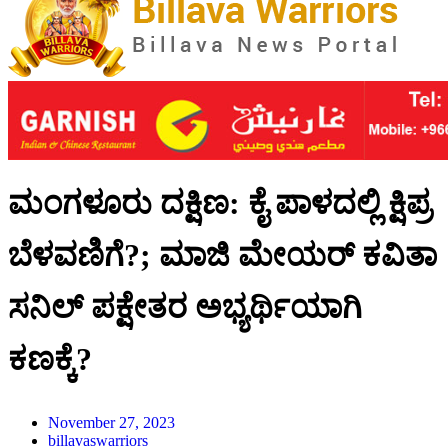
ಮಂಗಳೂರು ದಕ್ಷಿಣ: ಕೈ ಪಾಳದಲ್ಲಿ ಕ್ಷಿಪ್ರ
ಬೆಳವಣಿಗೆ?; ಮಾಜಿ ಮೇಯರ್ ಕವಿತಾ
ಸನಿಲ್ ಪಕ್ಷೇತರ ಅಭ್ಯರ್ಥಿಯಾಗಿ
ಕಣಕ್ಕೆ?
November 27, 2023
billavaswarriors