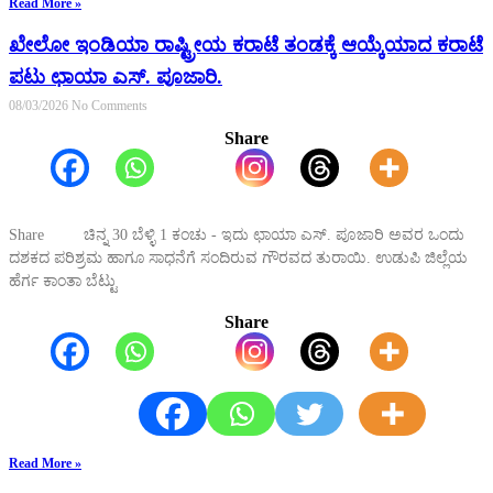
Read More »
ಖೇಲೋ ಇಂಡಿಯಾ ರಾಷ್ಟ್ರೀಯ ಕರಾಟೆ ತಂಡಕ್ಕೆ ಆಯ್ಕೆಯಾದ ಕರಾಟೆ
ಪಟು ಛಾಯಾ ಎಸ್. ಪೂಜಾರಿ.
08/03/2026
No Comments
Share
Share ಚಿನ್ನ 30 ಬೆಳ್ಳಿ 1 ಕಂಚು - ಇದು ಛಾಯಾ ಎಸ್. ಪೂಜಾರಿ ಅವರ ಒಂದು
ದಶಕದ ಪರಿಶ್ರಮ ಹಾಗೂ ಸಾಧನೆಗೆ ಸಂದಿರುವ ಗೌರವದ ತುರಾಯಿ. ಉಡುಪಿ ಜಿಲ್ಲೆಯ
ಹೆರ್ಗ ಕಾಂತಾ ಬೆಟ್ಟು
Share
Read More »