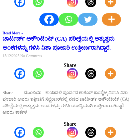
Read More »
ಚಾರ್ಟರ್ಡ್ ಅಕೌಂಟೆಂಟ್ (CA) ಪರೀಕ್ಷೆಯಲ್ಲಿ ಅತ್ಯುತ್ತಮ
ಅಂಕಗಳನ್ನು ಗಳಿಸಿ ನಿಶಾ ಪೂಜಾರಿ ಉತ್ತೀರ್ಣರಾಗಿದ್ದಾರೆ.
15/12/2025
No Comments
Share
Share ಮುಂಬಯಿ : ಕಾಂದಿವಲಿ ಪೂರ್ವದ ಠಾಕೂರ್ ಕಾಂಪ್ಲೆಕ್ಸ್ ನಿವಾಸಿ ನಿಶಾ
ಪೂಜಾರಿ ಅವರು ಇತ್ತೀಚೆಗೆ ಸೆಪ್ಟೆಂಬರ್‌ನಲ್ಲಿ ನಡೆದ ಚಾರ್ಟರ್ಡ್ ಅಕೌಂಟೆಂಟ್ (CA)
ಪರೀಕ್ಷೆಯಲ್ಲಿ ಅತ್ಯುತ್ತಮ ಅಂಕಗಳನ್ನು ಗಳಿಸಿ ಯಶಸ್ವಿಯಾಗಿ ಉತ್ತೀರ್ಣರಾಗಿದ್ದಾರೆ.
ಅವರು ಕಾರ್ಕಳ
Share