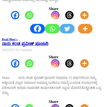
Share
Read More »
ನಾನು ಕಂಡ ಪ್ರವೀಣ್ ಪೂಜಾರಿ
19/12/2025
No Comments
Share
Share ನಾನು ಕಂಡ ಪ್ರವೀಣ್ ಪೂಜಾರಿ ಸಾಧಾರಣ 15 ವರ್ಷಗಳಿಂದ ನಮ್ಮ
ಆತ್ಮೀಯತೆ ಬಿಲ್ಲವ ಸಮಾಜದ ಸಾಮಾನ್ಯ ಜನರಿಗೂ ಸಮಸ್ಯೆ ಬಂದಂತ ಸಂದರ್ಭದಲ್ಲಿ
ವಕೀಲನಾಗಿ ಅಥವಾ ಸಾಮಾಜಿಕ ಕಾರ್ಯಕರ್ತನಾಗಿ ನ್ಯಾಯ ದೊರಕಿಸಿಕೊಟ್ಟಂತಹ ಒಬ್ಬ
ನಮ್ಮ
Share