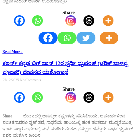
ಅಕ್ಷತಾ ಸುಧೀರ್ ಅವರಿಗೆ ಉದಯೋನ್ಮುಖ
Share
Read More »
ಕಲರ್ಸ್ ಕನ್ನಡ ಬಿಗ್ ಬಾಸ್ 12ರ ಸ್ಪರ್ಧಿ ಧ್ರುವಂತ್ (ಚರಿತ್ ಬಾಳಪ್ಪ
ಪೂಜಾರಿ) ಜೀವನದ ಯಶೋಗಾಥೆ
25/12/2025
No Comments
Share
Share ಜೀವನದಲ್ಲಿ ಅದೆಷ್ಟೋ ಕಷ್ಟಗಳನ್ನು ಸಹಿಸಿಕೊಂಡು, ಅವಕಾಶಗಳಿಂದ
ವಂಚಿತನಾದರೂ ಧೃತಿಗೆಡದೆ, ಸಾಧನೆಯ ಹಾದಿಯಲ್ಲಿ ಹಂತ ಹಂತವಾಗಿ ಮುನ್ನಡೆಯುತ್ತ
ಇಂದು ಎಲ್ಲರ ಮನಗಳಲ್ಲಿ ಮನೆ ಮಾಡಿರುವಂತಹ ನಮ್ಮೆಲ್ಲರ ಹೆಮ್ಮೆಯ ಸಾಧಕ ಧ್ರುವಂತ್
ಇವರ ಯಶಸ್ಸಿನ ಹಿಂದಿನ