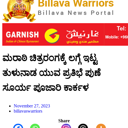
ಮರಾಠಿ ಚಿತ್ರರಂಗಕ್ಕೆ ಲಗ್ಗೆ ಇಟ್ಟ
ತುಳುನಾಡ ಯುವ ಪ್ರತಿಭೆ ಪುಣೆ
ಸೂರ್ಯ ಪೂಜಾರಿ ಕಾರ್ಕಳ
November 27, 2023
billavaswarriors
Share