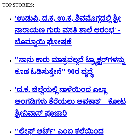
TOP STORIES:
'ಉಡುಪಿ, ದ.ಕ, ಉ.ಕ, ಶಿವಮೊಗ್ಗದಲ್ಲಿ ಶ್ರೀ
ನಾರಾಯಣ ಗುರು ವಸತಿ ಶಾಲೆ ಆರಂಭ' -
ಬೊಮ್ಮಾಯಿ ಘೋಷಣೆ
''ನಾನು ಕಾರು ಮಾತ್ರವಲ್ಲದೆ ಟ್ರ್ಯಾಕ್ಟರ್​ಗಳನ್ನು
ಕೂಡ ಓಡಿಸುತ್ತೇನೆ'' 90ರ ವೃದ್ಧೆ
'ದ.ಕ. ಜಿಲ್ಲೆಯಲ್ಲಿ ನಾಳೆಯಿಂದ ಎಲ್ಲಾ
ಅಂಗಡಿಗಳು ತೆರೆಯಲು ಅವಕಾಶ' - ಕೋಟ
ಶ್ರೀನಿವಾಸ್ ಪೂಜಾರಿ
''ಲೀಫ್ ಆರ್ಟ್' ಎಂಬ ಕಲೆಯಿಂದ