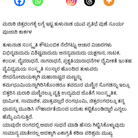
ಮರಾಠಿ ಚಿತ್ರರಂಗಕ್ಕೆ ಲಗ್ಗೆ ಇಟ್ಟ ತುಳುನಾಡ ಯುವ ಪ್ರತಿಭೆ ಪುಣೆ ಸೂರ್ಯ
ಪೂಜಾರಿ ಕಾರ್ಕಳ
ತುಳುನಾಡ ಸಂಸ್ಕೃತಿ ಕೌಟುಂಬಿಕ ನೆಲೆಗಟ್ಟು ಆಚಾರ ವಿಚಾರಗಳು
ವಿಭಿನ್ನವಾದುದು ವಿಶಿಷ್ಟವಾದುದು ಅನನ್ಯವಾದುದು ಯಕ್ಷಗಾನ, ನಾಟಕ,
ಕಂಬಳ, ದೈವರಾಧನೆ, ನಾಗರಾಧನೆ, ಪ್ರಕೃತಿಯಾರಾಧನೆಗಳ ದೈವೀಕತೆ ಇಂತಹ
ವೈವಿಧ್ಯಮಯ ಸಂಸ್ಕೃತಿ ಸಂಸ್ಕಾರ ಹೊಂದಿದ ತುಳುವರು
ಜೀವನೋಪಾಯಕ್ಕಾಗಿ ಮಹಾರಾಷ್ಟದ ಮಣ್ಣನ್ನು
ಕರ್ಮಭೂಮಿಯನ್ನಾಗಿರಿಸಿಕೊಂಡರೂ ತವರೂರ ಮಣ್ಣಿನ ಸೊಗಡನ್ನು ಇಲ್ಲೂ
ಬಿತ್ತರಿಸಿ ಮರಾಠಿ ಮಣ್ಣಿನಲ್ಲೂ ವೃತ್ತಿ ಉದ್ಯಮದ ಜೊತೆಗೆ ಸಾಂಸ್ಕೃತಿಕ,
ಧಾರ್ಮಿಕ, ಸಾಮಾಜಿಕ, ಮಾತ್ರವಲ್ಲದೆ ರಂಗಭೂಮಿ, ಚಿತ್ರರಂಗದಲ್ಲೂ ತನ್ನ
ಛಾಪನ್ನು ಮೂಡಿಸಿ ಸೌಹಾರ್ದತೆಯಿಂದ ಬದುಕು ಕಟ್ಟಿಕೊಂಡಿದ್ದಾರೆ ಎನ್ನಲು
ಹೆಮ್ಮೆ ಎನಿಸುತ್ತಿದೆ.
ಯಾವುದೇ ರಂಗದಲ್ಲಿ ಅಪಾರ ಸಾಧನೆ ಮಾಡಿ ಹೆಸರು ಗಿಟ್ಟಿಸಿಕೊಳ್ಳುವುದು
ಸಾಮಾನ್ಯ ಮಾತೇನಲ್ಲ ಅದಕ್ಕಾಗಿ ಏಕಾಗ್ರತೆ ಕಠಿಣ ಪರಿಶ್ರಮ ಮುಖ್ಯ