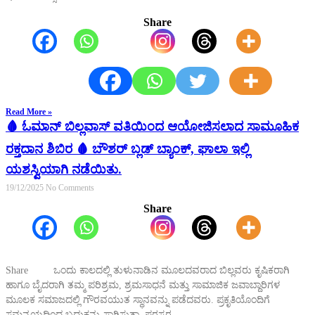
Share
Read More »
🩸 ಓಮಾನ್ ಬಿಲ್ಲವಾಸ್ ವತಿಯಿಂದ ಆಯೋಜಿಸಲಾದ ಸಾಮೂಹಿಕ
ರಕ್ತದಾನ ಶಿಬಿರ 🩸 ಬೌಶರ್ ಬ್ಲಡ್ ಬ್ಯಾಂಕ್, ಘಾಲಾ ಇಲ್ಲಿ
ಯಶಸ್ವಿಯಾಗಿ ನಡೆಯಿತು.
19/12/2025
No Comments
Share
Share ಒಂದು ಕಾಲದಲ್ಲಿ ತುಳುನಾಡಿನ ಮೂಲದವರಾದ ಬಿಲ್ಲವರು ಕೃಷಿಕರಾಗಿ
ಹಾಗೂ ಬೈದರಾಗಿ ತಮ್ಮ ಪರಿಶ್ರಮ, ಶ್ರಮಸಾಧನೆ ಮತ್ತು ಸಾಮಾಜಿಕ ಜವಾಬ್ದಾರಿಗಳ
ಮೂಲಕ ಸಮಾಜದಲ್ಲಿ ಗೌರವಯುತ ಸ್ಥಾನವನ್ನು ಪಡೆದವರು. ಪ್ರಕೃತಿಯೊಂದಿಗೆ
ಸಮನ್ವಯದಿಂದ ಬದುಕನ್ನು ಸಾಗಿಸುತ್ತಾ, ಪರಸ್ಪರ