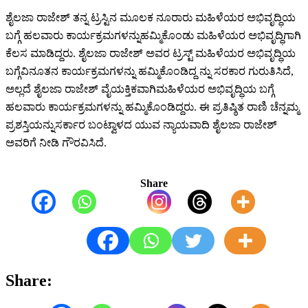
ಶೈಲಜಾ
ರಾಜೇಶ್
ತನ್ನ
ಟ್ರಸ್ಟಿನ
ಮೂಲಕ
ನೂರಾರು
ಮಹಿಳೆಯರ
ಅಭಿವೃದ್ಧಿಯ
ಬಗ್ಗೆ
ಹಲವಾರು
ಕಾರ್ಯಕ್ರಮಗಳನ್ನು
ಹಮ್ಮಿಕೊಂಡು
ಮಹಿಳೆಯರ
ಅಭಿವೃದ್ಧಿಗಾಗಿ
ಕೆಲಸ
ಮಾಡಿದ್ದರು
.
ಶೈಲಜಾ
ರಾಜೇಶ್
ಅವರ
ಟ್ರಸ್ಟ್
ಮಹಿಳೆಯರ
ಅಭಿವೃದ್ಧಿಯ
ಬಗ್ಗೆ
ವಿನೂತನ
ಕಾರ್ಯಕ್ರಮಗಳನ್ನು
ಹಮ್ಮಿಕೊಂಡಿದ್ದ
ನ್ನು
ಸರಕಾರ
ಗುರುತಿಸಿದೆ
,
ಅಲ್ಲದೆ
ಶೈಲಜಾ
ರಾಜೇಶ್
ವೈಯಕ್ತಿಕವಾಗಿ
ಮಹಿಳೆಯರ
ಅಭಿವೃದ್ಧಿಯ
ಬಗ್ಗೆ
ಹಲವಾರು
ಕಾರ್ಯಕ್ರಮಗಳನ್ನು
ಹಮ್ಮಿಕೊಂಡಿದ್ದರು
.
ಈ
ಪ್ರತಿಷ್ಠಿತ
ರಾಣಿ
ಚೆನ್ನಮ್ಮ
ಪ್ರಶಸ್ತಿಯನ್ನು
ಸರ್ಕಾರ
ಬಂಟ್ವಾಳದ
ಯುವ
ನ್ಯಾಯವಾದಿ
ಶೈಲಜಾ
ರಾಜೇಶ್
ಅವರಿಗೆ
ನೀಡಿ
ಗೌರವಿಸಿದೆ
.
Share
Share: