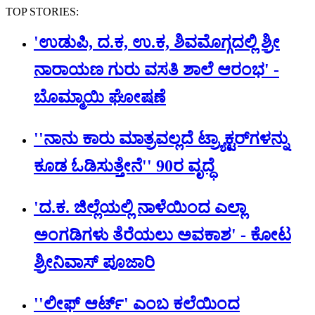
TOP STORIES:
'ಉಡುಪಿ, ದ.ಕ, ಉ.ಕ, ಶಿವಮೊಗ್ಗದಲ್ಲಿ ಶ್ರೀ
ನಾರಾಯಣ ಗುರು ವಸತಿ ಶಾಲೆ ಆರಂಭ' -
ಬೊಮ್ಮಾಯಿ ಘೋಷಣೆ
''ನಾನು ಕಾರು ಮಾತ್ರವಲ್ಲದೆ ಟ್ರ್ಯಾಕ್ಟರ್​ಗಳನ್ನು
ಕೂಡ ಓಡಿಸುತ್ತೇನೆ'' 90ರ ವೃದ್ಧೆ
'ದ.ಕ. ಜಿಲ್ಲೆಯಲ್ಲಿ ನಾಳೆಯಿಂದ ಎಲ್ಲಾ
ಅಂಗಡಿಗಳು ತೆರೆಯಲು ಅವಕಾಶ' - ಕೋಟ
ಶ್ರೀನಿವಾಸ್ ಪೂಜಾರಿ
''ಲೀಫ್ ಆರ್ಟ್' ಎಂಬ ಕಲೆಯಿಂದ