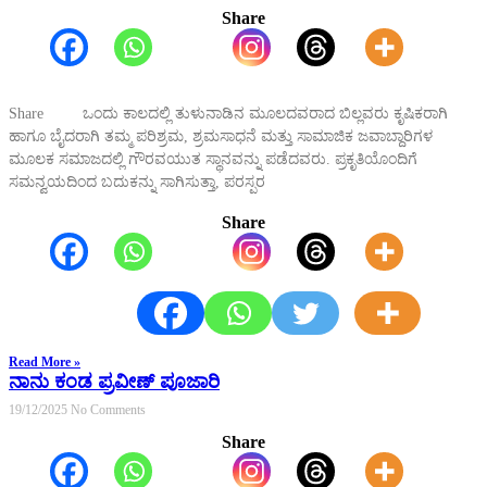
Share
Share ಒಂದು ಕಾಲದಲ್ಲಿ ತುಳುನಾಡಿನ ಮೂಲದವರಾದ ಬಿಲ್ಲವರು ಕೃಷಿಕರಾಗಿ
ಹಾಗೂ ಬೈದರಾಗಿ ತಮ್ಮ ಪರಿಶ್ರಮ, ಶ್ರಮಸಾಧನೆ ಮತ್ತು ಸಾಮಾಜಿಕ ಜವಾಬ್ದಾರಿಗಳ
ಮೂಲಕ ಸಮಾಜದಲ್ಲಿ ಗೌರವಯುತ ಸ್ಥಾನವನ್ನು ಪಡೆದವರು. ಪ್ರಕೃತಿಯೊಂದಿಗೆ
ಸಮನ್ವಯದಿಂದ ಬದುಕನ್ನು ಸಾಗಿಸುತ್ತಾ, ಪರಸ್ಪರ
Share
Read More »
ನಾನು ಕಂಡ ಪ್ರವೀಣ್ ಪೂಜಾರಿ
19/12/2025
No Comments
Share