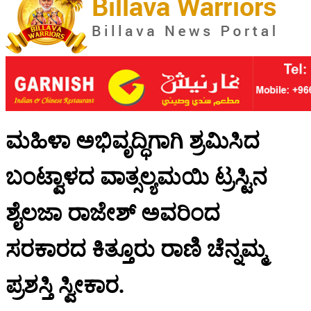
ಮಹಿಳಾ ಅಭಿವೃದ್ಧಿಗಾಗಿ ಶ್ರಮಿಸಿದ
ಬಂಟ್ವಾಳದ ವಾತ್ಸಲ್ಯಮಯಿ ಟ್ರಸ್ಟಿನ
ಶೈಲಜಾ ರಾಜೇಶ್ ಅವರಿಂದ
ಸರಕಾರದ ಕಿತ್ತೂರು ರಾಣಿ ಚೆನ್ನಮ್ಮ
ಪ್ರಶಸ್ತಿ ಸ್ವೀಕಾರ.