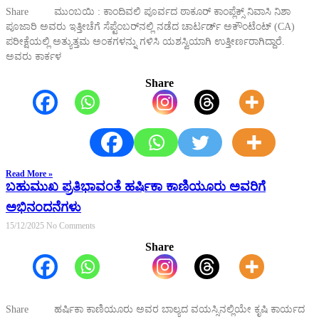
Share ಮುಂಬಯಿ : ಕಾಂದಿವಲಿ ಪೂರ್ವದ ಠಾಕೂರ್ ಕಾಂಪ್ಲೆಕ್ಸ್ ನಿವಾಸಿ ನಿಶಾ
ಪೂಜಾರಿ ಅವರು ಇತ್ತೀಚೆಗೆ ಸೆಪ್ಟೆಂಬರ್‌ನಲ್ಲಿ ನಡೆದ ಚಾರ್ಟರ್ಡ್ ಅಕೌಂಟೆಂಟ್ (CA)
ಪರೀಕ್ಷೆಯಲ್ಲಿ ಅತ್ಯುತ್ತಮ ಅಂಕಗಳನ್ನು ಗಳಿಸಿ ಯಶಸ್ವಿಯಾಗಿ ಉತ್ತೀರ್ಣರಾಗಿದ್ದಾರೆ.
ಅವರು ಕಾರ್ಕಳ
Share
Read More »
ಬಹುಮುಖ ಪ್ರತಿಭಾವಂತೆ ಹರ್ಷಿಕಾ ಕಾಣಿಯೂರು ಅವರಿಗೆ
ಅಭಿನಂದನೆಗಳು
15/12/2025
No Comments
Share
Share ಹರ್ಷಿಕಾ ಕಾಣಿಯೂರು ಅವರ ಬಾಲ್ಯದ ವಯಸ್ಸಿನಲ್ಲಿಯೇ ಕೃಷಿ ಕಾರ್ಯದ