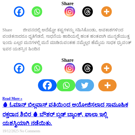
Share
Share ಜೀವನದಲ್ಲಿ ಅದೆಷ್ಟೋ ಕಷ್ಟಗಳನ್ನು ಸಹಿಸಿಕೊಂಡು, ಅವಕಾಶಗಳಿಂದ
ವಂಚಿತನಾದರೂ ಧೃತಿಗೆಡದೆ, ಸಾಧನೆಯ ಹಾದಿಯಲ್ಲಿ ಹಂತ ಹಂತವಾಗಿ ಮುನ್ನಡೆಯುತ್ತ
ಇಂದು ಎಲ್ಲರ ಮನಗಳಲ್ಲಿ ಮನೆ ಮಾಡಿರುವಂತಹ ನಮ್ಮೆಲ್ಲರ ಹೆಮ್ಮೆಯ ಸಾಧಕ ಧ್ರುವಂತ್
ಇವರ ಯಶಸ್ಸಿನ ಹಿಂದಿನ
Share
Read More »
🩸 ಓಮಾನ್ ಬಿಲ್ಲವಾಸ್ ವತಿಯಿಂದ ಆಯೋಜಿಸಲಾದ ಸಾಮೂಹಿಕ
ರಕ್ತದಾನ ಶಿಬಿರ 🩸 ಬೌಶರ್ ಬ್ಲಡ್ ಬ್ಯಾಂಕ್, ಘಾಲಾ ಇಲ್ಲಿ
ಯಶಸ್ವಿಯಾಗಿ ನಡೆಯಿತು.
19/12/2025
No Comments