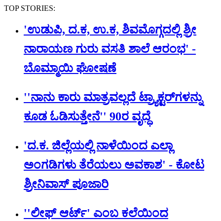
TOP STORIES:
'ಉಡುಪಿ, ದ.ಕ, ಉ.ಕ, ಶಿವಮೊಗ್ಗದಲ್ಲಿ ಶ್ರೀ
ನಾರಾಯಣ ಗುರು ವಸತಿ ಶಾಲೆ ಆರಂಭ' -
ಬೊಮ್ಮಾಯಿ ಘೋಷಣೆ
''ನಾನು ಕಾರು ಮಾತ್ರವಲ್ಲದೆ ಟ್ರ್ಯಾಕ್ಟರ್​ಗಳನ್ನು
ಕೂಡ ಓಡಿಸುತ್ತೇನೆ'' 90ರ ವೃದ್ಧೆ
'ದ.ಕ. ಜಿಲ್ಲೆಯಲ್ಲಿ ನಾಳೆಯಿಂದ ಎಲ್ಲಾ
ಅಂಗಡಿಗಳು ತೆರೆಯಲು ಅವಕಾಶ' - ಕೋಟ
ಶ್ರೀನಿವಾಸ್ ಪೂಜಾರಿ
''ಲೀಫ್ ಆರ್ಟ್' ಎಂಬ ಕಲೆಯಿಂದ