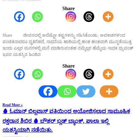
Share
Share ಜೀವನದಲ್ಲಿ ಅದೆಷ್ಟೋ ಕಷ್ಟಗಳನ್ನು ಸಹಿಸಿಕೊಂಡು, ಅವಕಾಶಗಳಿಂದ
ವಂಚಿತನಾದರೂ ಧೃತಿಗೆಡದೆ, ಸಾಧನೆಯ ಹಾದಿಯಲ್ಲಿ ಹಂತ ಹಂತವಾಗಿ ಮುನ್ನಡೆಯುತ್ತ
ಇಂದು ಎಲ್ಲರ ಮನಗಳಲ್ಲಿ ಮನೆ ಮಾಡಿರುವಂತಹ ನಮ್ಮೆಲ್ಲರ ಹೆಮ್ಮೆಯ ಸಾಧಕ ಧ್ರುವಂತ್
ಇವರ ಯಶಸ್ಸಿನ ಹಿಂದಿನ
Share
Read More »
🩸 ಓಮಾನ್ ಬಿಲ್ಲವಾಸ್ ವತಿಯಿಂದ ಆಯೋಜಿಸಲಾದ ಸಾಮೂಹಿಕ
ರಕ್ತದಾನ ಶಿಬಿರ 🩸 ಬೌಶರ್ ಬ್ಲಡ್ ಬ್ಯಾಂಕ್, ಘಾಲಾ ಇಲ್ಲಿ
ಯಶಸ್ವಿಯಾಗಿ ನಡೆಯಿತು.