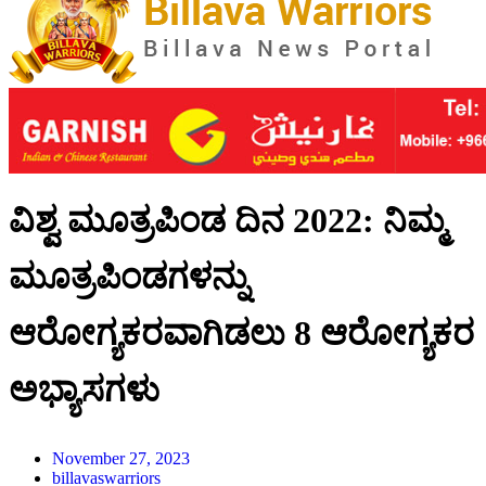
ವಿಶ್ವ ಮೂತ್ರಪಿಂಡ ದಿನ 2022: ನಿಮ್ಮ
ಮೂತ್ರಪಿಂಡಗಳನ್ನು
ಆರೋಗ್ಯಕರವಾಗಿಡಲು 8 ಆರೋಗ್ಯಕರ
ಅಭ್ಯಾಸಗಳು
November 27, 2023
billavaswarriors