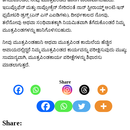
ಇಬುಪ್ರೊಫೆನ್ ಮತ್ತು ನಾಪ್ರೋಕ್ಸೆನ್ ಸೇರಿದಂತೆ ನಾನ್ ಸ್ಟೀರಾಯ್ಡ್ ಆಂಟಿ-ಇನ್
ಫ್ಲಮೇಟರಿ ಡ್ರಗ್ಸ್ (ಎನ್ ಎಸ್ ಎಐಡಿಗಳು), ದೀರ್ಘಕಾಲದ ನೋವು,
ತಲೆನೋವು ಅಥವಾ ಸಂಧಿವಾತಕ್ಕಾಗಿ ನಿಯಮಿತವಾಗಿ ತೆಗೆದುಕೊಂಡರೆ ನಿಮ್ಮ
ಮೂತ್ರಪಿಂಡಗಳನ್ನು ಹಾನಿಗೊಳಿಸಬಹುದು.
ನೀವು ಮೂತ್ರಪಿಂಡಹಾನಿ ಅಥವಾ ಮೂತ್ರಪಿಂಡ ಕಾಯಿಲೆಯ ಹೆಚ್ಚಿನ
ಅಪಾಯದಲ್ಲಿದ್ದರೆ ನಿಮ್ಮ ಮೂತ್ರಪಿಂಡದ ಕಾರ್ಯವನ್ನು ಪರೀಕ್ಷಿಸುವುದು ಮುಖ್ಯ;
ಸಾಮಾನ್ಯವಾಗಿ, ಮೂತ್ರಪಿಂಡಕಾರ್ಯ ಪರೀಕ್ಷೆಗಳನ್ನು ಶಿಫಾರಸು
ಮಾಡಲಾಗುತ್ತದೆ.
Share
Share: