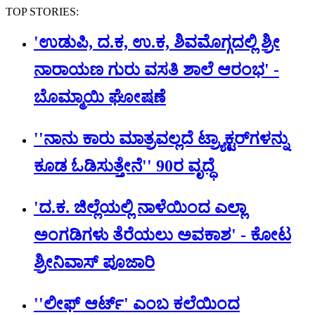
TOP STORIES:
'ಉಡುಪಿ, ದ.ಕ, ಉ.ಕ, ಶಿವಮೊಗ್ಗದಲ್ಲಿ ಶ್ರೀ
ನಾರಾಯಣ ಗುರು ವಸತಿ ಶಾಲೆ ಆರಂಭ' -
ಬೊಮ್ಮಾಯಿ ಘೋಷಣೆ
''ನಾನು ಕಾರು ಮಾತ್ರವಲ್ಲದೆ ಟ್ರ್ಯಾಕ್ಟರ್​ಗಳನ್ನು
ಕೂಡ ಓಡಿಸುತ್ತೇನೆ'' 90ರ ವೃದ್ಧೆ
'ದ.ಕ. ಜಿಲ್ಲೆಯಲ್ಲಿ ನಾಳೆಯಿಂದ ಎಲ್ಲಾ
ಅಂಗಡಿಗಳು ತೆರೆಯಲು ಅವಕಾಶ' - ಕೋಟ
ಶ್ರೀನಿವಾಸ್ ಪೂಜಾರಿ
''ಲೀಫ್ ಆರ್ಟ್' ಎಂಬ ಕಲೆಯಿಂದ