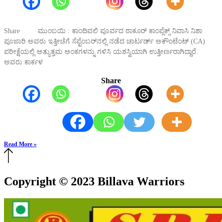
Share ಮುಂಬಯಿ : ಕಾಂದಿವಲಿ ಪೂರ್ವದ ಠಾಕೂರ್ ಕಾಂಪ್ಲೆಕ್ಸ್ ನಿವಾಸಿ ನಿಶಾ
ಪೂಜಾರಿ ಅವರು ಇತ್ತೀಚೆಗೆ ಸೆಪ್ಟೆಂಬರ್‌ನಲ್ಲಿ ನಡೆದ ಚಾರ್ಟರ್ಡ್ ಅಕೌಂಟೆಂಟ್ (CA)
ಪರೀಕ್ಷೆಯಲ್ಲಿ ಅತ್ಯುತ್ತಮ ಅಂಕಗಳನ್ನು ಗಳಿಸಿ ಯಶಸ್ವಿಯಾಗಿ ಉತ್ತೀರ್ಣರಾಗಿದ್ದಾರೆ.
ಅವರು ಕಾರ್ಕಳ
Share
Read More »
Copyright © 2023 Billava Warriors