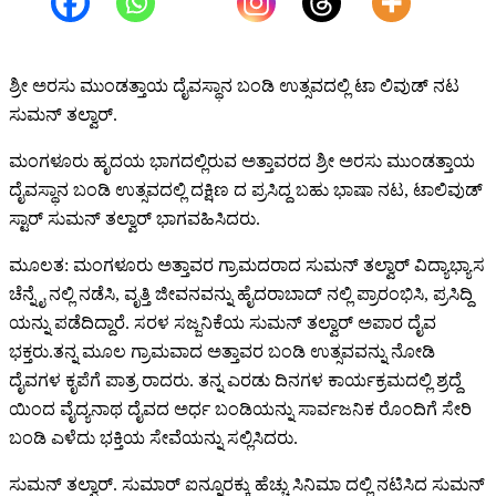
ಶ್ರೀ ಅರಸು ಮುಂಡತ್ತಾಯ ದೈವಸ್ಥಾನ ಬಂಡಿ ಉತ್ಸವದಲ್ಲಿ ಟಾ ಲಿವುಡ್ ನಟ
ಸುಮನ್ ತಲ್ವಾರ್.
ಮಂಗಳೂರು ಹೃದಯ ಭಾಗದಲ್ಲಿರುವ ಅತ್ತಾವರದ ಶ್ರೀ ಅರಸು ಮುಂಡತ್ತಾಯ
ದೈವಸ್ಥಾನ ಬಂಡಿ ಉತ್ಸವದಲ್ಲಿ ದಕ್ಷಿಣ ದ ಪ್ರಸಿದ್ದ ಬಹು ಭಾಷಾ ನಟ, ಟಾಲಿವುಡ್
ಸ್ಟಾರ್ ಸುಮನ್ ತಲ್ವಾರ್ ಭಾಗವಹಿಸಿದರು.
ಮೂಲತ: ಮಂಗಳೂರು ಅತ್ತಾವರ ಗ್ರಾಮದರಾದ ಸುಮನ್ ತಲ್ವಾರ್ ವಿದ್ಯಾಭ್ಯಾಸ
ಚೆನ್ನೈ ನಲ್ಲಿ ನಡೆಸಿ, ವೃತ್ತಿ ಜೀವನವನ್ನು ಹೈದರಾಬಾದ್ ನಲ್ಲಿ ಪ್ರಾರಂಭಿಸಿ, ಪ್ರಸಿದ್ದಿ
ಯನ್ನು ಪಡೆದಿದ್ದಾರೆ. ಸರಳ ಸಜ್ಜನಿಕೆಯ ಸುಮನ್ ತಲ್ವಾರ್ ಅಪಾರ ದೈವ
ಭಕ್ತರು.ತನ್ನ ಮೂಲ ಗ್ರಾಮವಾದ ಅತ್ತಾವರ ಬಂಡಿ ಉತ್ಸವವನ್ನು ನೋಡಿ
ದೈವಗಳ ಕೃಪೆಗೆ ಪಾತ್ರ ರಾದರು. ತನ್ನ ಎರಡು ದಿನಗಳ ಕಾರ್ಯಕ್ರಮದಲ್ಲಿ ಶ್ರದ್ದೆ
ಯಿಂದ ವೈದ್ಯನಾಥ ದೈವದ ಅರ್ಧ ಬಂಡಿಯನ್ನು ಸಾರ್ವಜನಿಕ ರೊಂದಿಗೆ ಸೇರಿ
ಬಂಡಿ ಎಳೆದು ಭಕ್ತಿಯ ಸೇವೆಯನ್ನು ಸಲ್ಲಿಸಿದರು.
ಸುಮನ್ ತಲ್ವಾರ್. ಸುಮಾರ್ ಐನ್ನೂರಕ್ಕು ಹೆಚ್ಚು ಸಿನಿಮಾ ದಲ್ಲಿ ನಟಿಸಿದ ಸುಮನ್