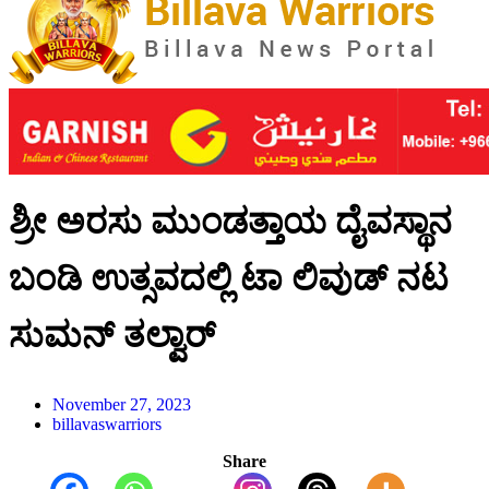
ಶ್ರೀ ಅರಸು ಮುಂಡತ್ತಾಯ ದೈವಸ್ಥಾನ
ಬಂಡಿ ಉತ್ಸವದಲ್ಲಿ ಟಾ ಲಿವುಡ್ ನಟ
ಸುಮನ್ ತಲ್ವಾರ್
November 27, 2023
billavaswarriors
Share