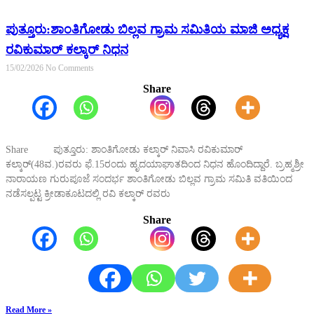
ಪುತ್ತೂರು:ಶಾಂತಿಗೋಡು ಬಿಲ್ಲವ ಗ್ರಾಮ ಸಮಿತಿಯ ಮಾಜಿ ಅಧ್ಯಕ್ಷ
ರವಿಕುಮಾರ್ ಕಲ್ಕಾರ್ ನಿಧನ
15/02/2026
No Comments
Share
Share ಪುತ್ತೂರು: ಶಾಂತಿಗೋಡು ಕಲ್ಕಾರ್ ನಿವಾಸಿ ರವಿಕುಮಾರ್
ಕಲ್ಕಾರ್(48ವ.)ರವರು ಫೆ.15ರಂದು ಹೃದಯಾಘಾತದಿಂದ ನಿಧನ ಹೊಂದಿದ್ದಾರೆ. ಬ್ರಹ್ಮಶ್ರೀ
ನಾರಾಯಣ ಗುರುಪೂಜೆ ಸಂದರ್ಭ ಶಾಂತಿಗೋಡು ಬಿಲ್ಲವ ಗ್ರಾಮ ಸಮಿತಿ ವತಿಯಿಂದ
ನಡೆಸಲ್ಪಟ್ಟ ಕ್ರೀಡಾಕೂಟದಲ್ಲಿ ರವಿ ಕಲ್ಕಾರ್ ರವರು
Share
Read More »