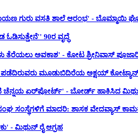
 ನಾರಾಯಣ ಗುರು ವಸತಿ ಶಾಲೆ ಆರಂಭ' - ಬೊಮ್ಮಾಯಿ 
ಡ ಓಡಿಸುತ್ತೇನೆ'' 90ರ ವೃದ್ಧೆ
ಿಗಳು ತೆರೆಯಲು ಅವಕಾಶ' - ಕೋಟ ಶ್ರೀನಿವಾಸ್ ಪೂಜಾರ
 ಪಡೆದಿರುವರು ಮೂಡುಬಿದಿರೆಯ ಅಕ್ಷಯ್ ಕೋಟ್ಯಾನ
ಚೆನ್ನಯ ಏರ್‌‌ಪೋರ್ಟ್' - ಬೋರ್ಡ್ ಹಾಕಿಸಿದ ಮಿಥುನ
ರ ಸಂಘ ಸಂಸ್ಥೆಗಳಿಗೆ ಮಾದರಿ: ಶಾಸಕ ವೇದವ್ಯಾಸ್ ಕಾಮ
ಕು' - ಮಿಥುನ್ ರೈ ಆಗ್ರಹ