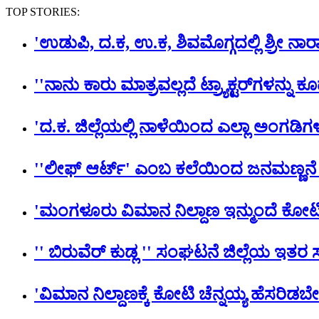
TOP STORIES:
'ಉಡುಪಿ, ದ.ಕ, ಉ.ಕ, ಶಿವಮೊಗ್ಗದಲ್ಲಿ ಶ್ರೀ
''ನಾನು ಕಾರು ಮಾತ್ರವಲ್ಲದೆ ಟ್ರ್ಯಾಕ್ಟರ್​ಗಳನ್ನು ಕೂ
'ದ.ಕ. ಜಿಲ್ಲೆಯಲ್ಲಿ ನಾಳೆಯಿಂದ ಎಲ್ಲಾ ಅಂಗಡ
''ಲೀಫ್ ಆರ್ಟ್' ಎಂಬ ಕಲೆಯಿಂದ ಜನಮಣ್ಣನೆ
'ಮಂಗಳೂರು ವಿಮಾನ ನಿಲ್ದಾಣ ಇನ್ಮುಂದೆ ಕೋಟಿ 
'' ಬಿರುವೆರ್ ಕುಡ್ಲ '' ಸಂಘಟನೆ ಜಿಲ್ಲೆಯ ಇತ
'ವಿಮಾನ ನಿಲ್ದಾಣಕ್ಕೆ ಕೋಟಿ ಚೆನ್ನಯ್ಯ ಹೆಸರಿಡಬೇ