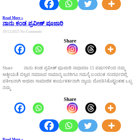
Read More »
ನಾನು ಕಂಡ ಪ್ರವೀಣ್ ಪೂಜಾರಿ
19/12/2025
No Comments
Share
Share ನಾನು ಕಂಡ ಪ್ರವೀಣ್ ಪೂಜಾರಿ ಸಾಧಾರಣ 15 ವರ್ಷಗಳಿಂದ ನಮ್ಮ
ಆತ್ಮೀಯತೆ ಬಿಲ್ಲವ ಸಮಾಜದ ಸಾಮಾನ್ಯ ಜನರಿಗೂ ಸಮಸ್ಯೆ ಬಂದಂತ ಸಂದರ್ಭದಲ್ಲಿ
ವಕೀಲನಾಗಿ ಅಥವಾ ಸಾಮಾಜಿಕ ಕಾರ್ಯಕರ್ತನಾಗಿ ನ್ಯಾಯ ದೊರಕಿಸಿಕೊಟ್ಟಂತಹ ಒಬ್ಬ
ನಮ್ಮ
Share
Read More »