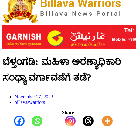
ಬೆಳ್ತಂಗಡಿ: ಮಹಿಳಾ ಅರಣ್ಯಾಧಿಕಾರಿ
ಸಂಧ್ಯಾ ವರ್ಗಾವಣೆಗೆ ತಡೆ?
November 27, 2023
billavaswarriors
Share