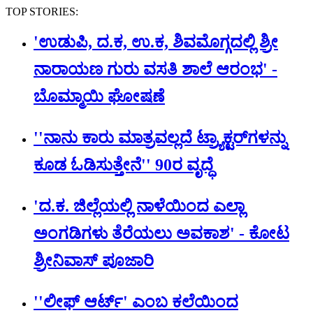
TOP STORIES:
'ಉಡುಪಿ, ದ.ಕ, ಉ.ಕ, ಶಿವಮೊಗ್ಗದಲ್ಲಿ ಶ್ರೀ
ನಾರಾಯಣ ಗುರು ವಸತಿ ಶಾಲೆ ಆರಂಭ' -
ಬೊಮ್ಮಾಯಿ ಘೋಷಣೆ
''ನಾನು ಕಾರು ಮಾತ್ರವಲ್ಲದೆ ಟ್ರ್ಯಾಕ್ಟರ್​ಗಳನ್ನು
ಕೂಡ ಓಡಿಸುತ್ತೇನೆ'' 90ರ ವೃದ್ಧೆ
'ದ.ಕ. ಜಿಲ್ಲೆಯಲ್ಲಿ ನಾಳೆಯಿಂದ ಎಲ್ಲಾ
ಅಂಗಡಿಗಳು ತೆರೆಯಲು ಅವಕಾಶ' - ಕೋಟ
ಶ್ರೀನಿವಾಸ್ ಪೂಜಾರಿ
''ಲೀಫ್ ಆರ್ಟ್' ಎಂಬ ಕಲೆಯಿಂದ