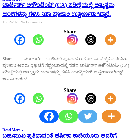
ಚಾರ್ಟರ್ಡ್ ಅಕೌಂಟೆಂಟ್ (CA) ಪರೀಕ್ಷೆಯಲ್ಲಿ ಅತ್ಯುತ್ತಮ
ಅಂಕಗಳನ್ನು ಗಳಿಸಿ ನಿಶಾ ಪೂಜಾರಿ ಉತ್ತೀರ್ಣರಾಗಿದ್ದಾರೆ.
15/12/2025
No Comments
Share
Share ಮುಂಬಯಿ : ಕಾಂದಿವಲಿ ಪೂರ್ವದ ಠಾಕೂರ್ ಕಾಂಪ್ಲೆಕ್ಸ್ ನಿವಾಸಿ ನಿಶಾ
ಪೂಜಾರಿ ಅವರು ಇತ್ತೀಚೆಗೆ ಸೆಪ್ಟೆಂಬರ್‌ನಲ್ಲಿ ನಡೆದ ಚಾರ್ಟರ್ಡ್ ಅಕೌಂಟೆಂಟ್ (CA)
ಪರೀಕ್ಷೆಯಲ್ಲಿ ಅತ್ಯುತ್ತಮ ಅಂಕಗಳನ್ನು ಗಳಿಸಿ ಯಶಸ್ವಿಯಾಗಿ ಉತ್ತೀರ್ಣರಾಗಿದ್ದಾರೆ.
ಅವರು ಕಾರ್ಕಳ
Share
Read More »
ಬಹುಮುಖ ಪ್ರತಿಭಾವಂತೆ ಹರ್ಷಿಕಾ ಕಾಣಿಯೂರು ಅವರಿಗೆ