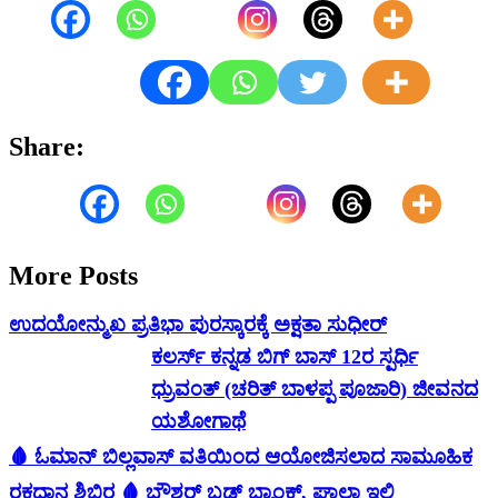
Share:
More Posts
ಉದಯೋನ್ಮುಖ ಪ್ರತಿಭಾ ಪುರಸ್ಕಾರಕ್ಕೆ ಅಕ್ಷತಾ ಸುಧೀರ್
ಕಲರ್ಸ್ ಕನ್ನಡ ಬಿಗ್ ಬಾಸ್ 12ರ ಸ್ಪರ್ಧಿ
ಧ್ರುವಂತ್ (ಚರಿತ್ ಬಾಳಪ್ಪ ಪೂಜಾರಿ) ಜೀವನದ
ಯಶೋಗಾಥೆ
🩸 ಓಮಾನ್ ಬಿಲ್ಲವಾಸ್ ವತಿಯಿಂದ ಆಯೋಜಿಸಲಾದ ಸಾಮೂಹಿಕ
ರಕ್ತದಾನ ಶಿಬಿರ 🩸 ಬೌಶರ್ ಬ್ಲಡ್ ಬ್ಯಾಂಕ್, ಘಾಲಾ ಇಲ್ಲಿ