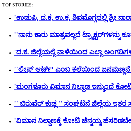
TOP STORIES:
'ಉಡುಪಿ, ದ.ಕ, ಉ.ಕ, ಶಿವಮೊಗ್ಗದಲ್ಲಿ ಶ್ರೀ
''ನಾನು ಕಾರು ಮಾತ್ರವಲ್ಲದೆ ಟ್ರ್ಯಾಕ್ಟರ್​ಗಳನ್ನು ಕೂ
'ದ.ಕ. ಜಿಲ್ಲೆಯಲ್ಲಿ ನಾಳೆಯಿಂದ ಎಲ್ಲಾ ಅಂಗಡ
''ಲೀಫ್ ಆರ್ಟ್' ಎಂಬ ಕಲೆಯಿಂದ ಜನಮಣ್ಣನೆ
'ಮಂಗಳೂರು ವಿಮಾನ ನಿಲ್ದಾಣ ಇನ್ಮುಂದೆ ಕೋಟಿ 
'' ಬಿರುವೆರ್ ಕುಡ್ಲ '' ಸಂಘಟನೆ ಜಿಲ್ಲೆಯ ಇತ
'ವಿಮಾನ ನಿಲ್ದಾಣಕ್ಕೆ ಕೋಟಿ ಚೆನ್ನಯ್ಯ ಹೆಸರಿಡಬೇ