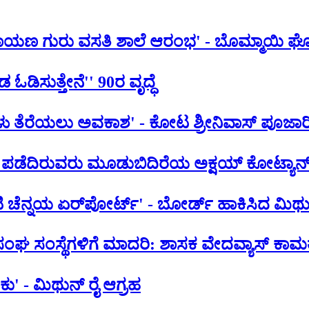
 ನಾರಾಯಣ ಗುರು ವಸತಿ ಶಾಲೆ ಆರಂಭ' - ಬೊಮ್ಮಾಯಿ 
ಡ ಓಡಿಸುತ್ತೇನೆ'' 90ರ ವೃದ್ಧೆ
ಿಗಳು ತೆರೆಯಲು ಅವಕಾಶ' - ಕೋಟ ಶ್ರೀನಿವಾಸ್ ಪೂಜಾರ
 ಪಡೆದಿರುವರು ಮೂಡುಬಿದಿರೆಯ ಅಕ್ಷಯ್ ಕೋಟ್ಯಾನ
ಚೆನ್ನಯ ಏರ್‌‌ಪೋರ್ಟ್' - ಬೋರ್ಡ್ ಹಾಕಿಸಿದ ಮಿಥುನ
ರ ಸಂಘ ಸಂಸ್ಥೆಗಳಿಗೆ ಮಾದರಿ: ಶಾಸಕ ವೇದವ್ಯಾಸ್ ಕಾಮ
ಕು' - ಮಿಥುನ್ ರೈ ಆಗ್ರಹ