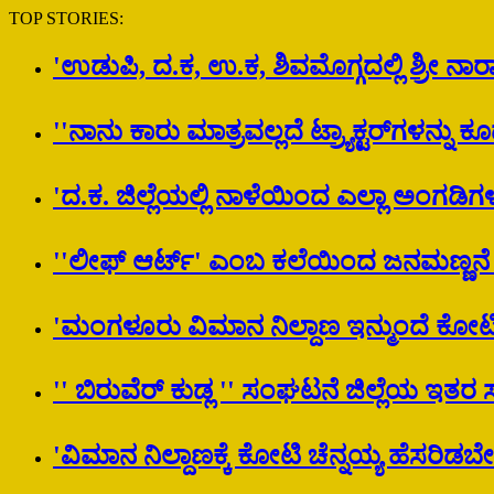
TOP STORIES:
'ಉಡುಪಿ, ದ.ಕ, ಉ.ಕ, ಶಿವಮೊಗ್ಗದಲ್ಲಿ ಶ್ರೀ
''ನಾನು ಕಾರು ಮಾತ್ರವಲ್ಲದೆ ಟ್ರ್ಯಾಕ್ಟರ್​ಗಳನ್ನು ಕೂ
'ದ.ಕ. ಜಿಲ್ಲೆಯಲ್ಲಿ ನಾಳೆಯಿಂದ ಎಲ್ಲಾ ಅಂಗಡ
''ಲೀಫ್ ಆರ್ಟ್' ಎಂಬ ಕಲೆಯಿಂದ ಜನಮಣ್ಣನೆ
'ಮಂಗಳೂರು ವಿಮಾನ ನಿಲ್ದಾಣ ಇನ್ಮುಂದೆ ಕೋಟಿ 
'' ಬಿರುವೆರ್ ಕುಡ್ಲ '' ಸಂಘಟನೆ ಜಿಲ್ಲೆಯ ಇತ
'ವಿಮಾನ ನಿಲ್ದಾಣಕ್ಕೆ ಕೋಟಿ ಚೆನ್ನಯ್ಯ ಹೆಸರಿಡಬೇ