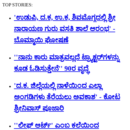
TOP STORIES:
'ಉಡುಪಿ, ದ.ಕ, ಉ.ಕ, ಶಿವಮೊಗ್ಗದಲ್ಲಿ ಶ್ರೀ
ನಾರಾಯಣ ಗುರು ವಸತಿ ಶಾಲೆ ಆರಂಭ' -
ಬೊಮ್ಮಾಯಿ ಘೋಷಣೆ
''ನಾನು ಕಾರು ಮಾತ್ರವಲ್ಲದೆ ಟ್ರ್ಯಾಕ್ಟರ್​ಗಳನ್ನು
ಕೂಡ ಓಡಿಸುತ್ತೇನೆ'' 90ರ ವೃದ್ಧೆ
'ದ.ಕ. ಜಿಲ್ಲೆಯಲ್ಲಿ ನಾಳೆಯಿಂದ ಎಲ್ಲಾ
ಅಂಗಡಿಗಳು ತೆರೆಯಲು ಅವಕಾಶ' - ಕೋಟ
ಶ್ರೀನಿವಾಸ್ ಪೂಜಾರಿ
''ಲೀಫ್ ಆರ್ಟ್' ಎಂಬ ಕಲೆಯಿಂದ