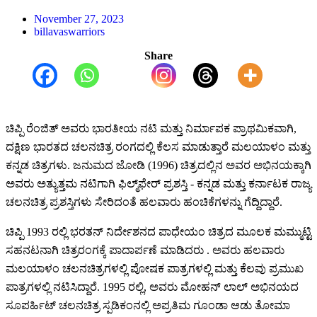
November 27, 2023
billavaswarriors
Share
ಚಿಪ್ಪಿ ರೆಂಜಿತ್ ಅವರು ಭಾರತೀಯ ನಟಿ ಮತ್ತು ನಿರ್ಮಾಪಕ ಪ್ರಾಥಮಿಕವಾಗಿ,
ದಕ್ಷಿಣ ಭಾರತದ ಚಲನಚಿತ್ರ ರಂಗದಲ್ಲಿ ಕೆಲಸ ಮಾಡುತ್ತಾರೆ ಮಲಯಾಳಂ ಮತ್ತು
ಕನ್ನಡ ಚಿತ್ರಗಳು. ಜನುಮದ ಜೋಡಿ (1996) ಚಿತ್ರದಲ್ಲಿನ ಅವರ ಅಭಿನಯಕ್ಕಾಗಿ
ಅವರು ಅತ್ಯುತ್ತಮ ನಟಿಗಾಗಿ ಫಿಲ್ಮ್‌ಫೇರ್ ಪ್ರಶಸ್ತಿ - ಕನ್ನಡ ಮತ್ತು ಕರ್ನಾಟಕ ರಾಜ್ಯ
ಚಲನಚಿತ್ರ ಪ್ರಶಸ್ತಿಗಳು ಸೇರಿದಂತೆ ಹಲವಾರು ಹಂಚಿಕೆಗಳನ್ನು ಗೆದ್ದಿದ್ದಾರೆ.
ಚಿಪ್ಪಿ 1993 ರಲ್ಲಿ ಭರತನ್ ನಿರ್ದೇಶನದ ಪಾಧೇಯಂ ಚಿತ್ರದ ಮೂಲಕ ಮಮ್ಮುಟ್ಟಿ
ಸಹನಟನಾಗಿ ಚಿತ್ರರಂಗಕ್ಕೆ ಪಾದಾರ್ಪಣೆ ಮಾಡಿದರು . ಅವರು ಹಲವಾರು
ಮಲಯಾಳಂ ಚಲನಚಿತ್ರಗಳಲ್ಲಿ ಪೋಷಕ ಪಾತ್ರಗಳಲ್ಲಿ ಮತ್ತು ಕೆಲವು ಪ್ರಮುಖ
ಪಾತ್ರಗಳಲ್ಲಿ ನಟಿಸಿದ್ದಾರೆ. 1995 ರಲ್ಲಿ, ಅವರು ಮೋಹನ್ ಲಾಲ್ ಅಭಿನಯದ
ಸೂಪರ್ಹಿಟ್ ಚಲನಚಿತ್ರ ಸ್ಪಡಿಕಂನಲ್ಲಿ ಅಪ್ರತಿಮ ಗೂಂಡಾ ಆಡು ತೋಮಾ