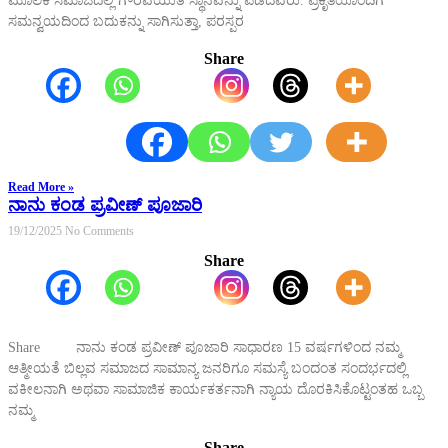
ಮೂಲಕ ಸಮಾಜದಲ್ಲಿ ಗೌರವಯುತ ಸ್ಥಾನವನ್ನು ಪಡೆದವರು. ಪ್ರಕೃತಿಯೊಂದಿಗೆ
ಸಮನ್ವಯದಿಂದ ಬದುಕನ್ನು ಸಾಗಿಸುತ್ತಾ, ಪರಸ್ಪರ
Share
Read More »
ನಾನು ಕಂಡ ಪ್ರವೀಣ್ ಪೂಜಾರಿ
19/12/2025
No Comments
Share
Share ನಾನು ಕಂಡ ಪ್ರವೀಣ್ ಪೂಜಾರಿ ಸಾಧಾರಣ 15 ವರ್ಷಗಳಿಂದ ನಮ್ಮ
ಆತ್ಮೀಯತೆ ಬಿಲ್ಲವ ಸಮಾಜದ ಸಾಮಾನ್ಯ ಜನರಿಗೂ ಸಮಸ್ಯೆ ಬಂದಂತ ಸಂದರ್ಭದಲ್ಲಿ
ವಕೀಲನಾಗಿ ಅಥವಾ ಸಾಮಾಜಿಕ ಕಾರ್ಯಕರ್ತನಾಗಿ ನ್ಯಾಯ ದೊರಕಿಸಿಕೊಟ್ಟಂತಹ ಒಬ್ಬ
ನಮ್ಮ
Share