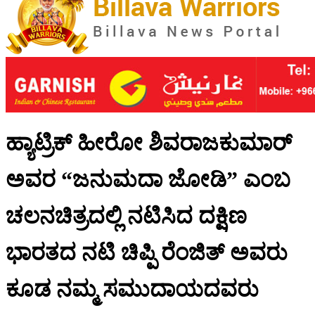
ಹ್ಯಾಟ್ರಿಕ್ ಹೀರೋ ಶಿವರಾಜಕುಮಾರ್
ಅವರ “ಜನುಮದಾ ಜೋಡಿ” ಎಂಬ
ಚಲನಚಿತ್ರದಲ್ಲಿ ನಟಿಸಿದ ದಕ್ಷಿಣ
ಭಾರತದ ನಟಿ ಚಿಪ್ಪಿ ರೆಂಜಿತ್ ಅವರು
ಕೂಡ ನಮ್ಮ ಸಮುದಾಯದವರು