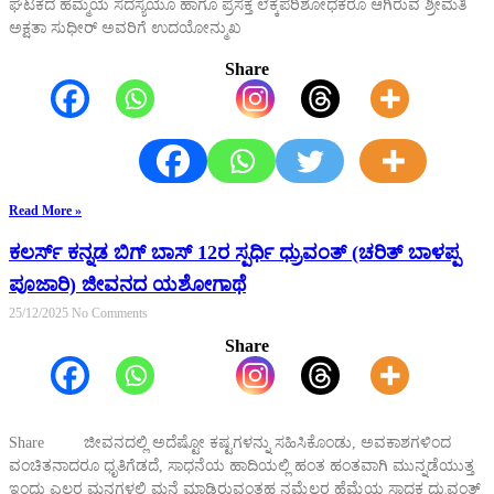
ಘಟಕದ ಹೆಮ್ಮೆಯ ಸದಸ್ಯೆಯೂ ಹಾಗೂ ಪ್ರಸಕ್ತ ಲೆಕ್ಕಪರಿಶೋಧಕರೂ ಆಗಿರುವ ಶ್ರೀಮತಿ
ಅಕ್ಷತಾ ಸುಧೀರ್ ಅವರಿಗೆ ಉದಯೋನ್ಮುಖ
Share
Read More »
ಕಲರ್ಸ್ ಕನ್ನಡ ಬಿಗ್ ಬಾಸ್ 12ರ ಸ್ಪರ್ಧಿ ಧ್ರುವಂತ್ (ಚರಿತ್ ಬಾಳಪ್ಪ
ಪೂಜಾರಿ) ಜೀವನದ ಯಶೋಗಾಥೆ
25/12/2025
No Comments
Share
Share ಜೀವನದಲ್ಲಿ ಅದೆಷ್ಟೋ ಕಷ್ಟಗಳನ್ನು ಸಹಿಸಿಕೊಂಡು, ಅವಕಾಶಗಳಿಂದ
ವಂಚಿತನಾದರೂ ಧೃತಿಗೆಡದೆ, ಸಾಧನೆಯ ಹಾದಿಯಲ್ಲಿ ಹಂತ ಹಂತವಾಗಿ ಮುನ್ನಡೆಯುತ್ತ
ಇಂದು ಎಲ್ಲರ ಮನಗಳಲ್ಲಿ ಮನೆ ಮಾಡಿರುವಂತಹ ನಮ್ಮೆಲ್ಲರ ಹೆಮ್ಮೆಯ ಸಾಧಕ ಧ್ರುವಂತ್