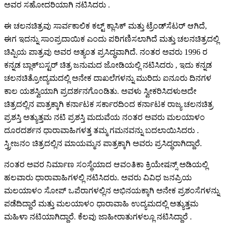
ಅವರ ಸಹೋದರಿಯಾಗಿ ನಟಿಸಿದರು .
ಈ ಚಲನಚಿತ್ರವು ಸಾರ್ವಕಾಲಿಕ ಕಲ್ಟ್ ಕ್ಲಾಸಿಕ್ ಮತ್ತು ಟ್ರೆಂಡ್‌ಸೆಟರ್ ಆಗಿದೆ,
ಈಗ ಇದನ್ನು ಸಾಂಪ್ರದಾಯಿಕ ಎಂದು ಪರಿಗಣಿಸಲಾಗಿದೆ ಮತ್ತು ಚಲನಚಿತ್ರದಲ್ಲಿ
ಚಿಪ್ಪಿಯ ಪಾತ್ರವು ಅವರ ಅತ್ಯಂತ ಪ್ರಸಿದ್ಧವಾಗಿದೆ. ನಂತರ ಅವರು 1996 ರ
ಕನ್ನಡ ಬ್ಲಾಕ್‌ಬಸ್ಟರ್ ಚಿತ್ರ ಜನುಮದ ಜೋಡಿಯಲ್ಲಿ ನಟಿಸಿದರು , ಇದು ಕನ್ನಡ
ಚಲನಚಿತ್ರೋದ್ಯಮದಲ್ಲಿ ಅನೇಕ ದಾಖಲೆಗಳನ್ನು ಮುರಿದು ಐನೂರು ದಿನಗಳ
ಕಾಲ ಯಶಸ್ವಿಯಾಗಿ ಪ್ರದರ್ಶನಗೊಂಡಿತು. ಅವಳು ಸ್ವೀಕರಿಸಿದಳುಅದೇ
ಚಿತ್ರದಲ್ಲಿನ ಪಾತ್ರಕ್ಕಾಗಿ ಕರ್ನಾಟಕ ಸರ್ಕಾರದಿಂದ ಕರ್ನಾಟಕ ರಾಜ್ಯ ಚಲನಚಿತ್ರ
ಪ್ರಶಸ್ತಿ ಅತ್ಯುತ್ತಮ ನಟಿ ಪ್ರಶಸ್ತಿ ಮದುವೆಯ ನಂತರ ಅವರು ಮಲಯಾಳಂ
ದೂರದರ್ಶನ ಧಾರಾವಾಹಿಗಳತ್ತ ತಮ್ಮ ಗಮನವನ್ನು ಬದಲಾಯಿಸಿದರು .
ಸ್ತ್ರೀಜನಂ ಚಿತ್ರದಲ್ಲಿನ ಮಾಯಮ್ಮನ ಪಾತ್ರಕ್ಕಾಗಿ ಅವರು ಪ್ರಸಿದ್ಧರಾಗಿದ್ದಾರೆ.
ನಂತರ ಅವರ ನಿರ್ಮಾಣ ಸಂಸ್ಥೆಯಾದ ಆವಂತಿಕಾ ಕ್ರಿಯೇಷನ್ಸ್ ಅಡಿಯಲ್ಲಿ
ಹಲವಾರು ಧಾರಾವಾಹಿಗಳಲ್ಲಿ ನಟಿಸಿದರು. ಅವರು ವಿವಿಧ ಜನಪ್ರಿಯ
ಮಲಯಾಳಂ ಸೋಪ್ ಒಪೆರಾಗಳಲ್ಲಿನ ಅಭಿನಯಕ್ಕಾಗಿ ಅನೇಕ ಪ್ರಶಂಸೆಗಳನ್ನು
ಪಡೆದಿದ್ದಾರೆ ಮತ್ತು ಮಲಯಾಳಂ ಧಾರಾವಾಹಿ ಉದ್ಯಮದಲ್ಲಿ ಅತ್ಯುತ್ತಮ
ಮಹಿಳಾ ನಟಿಯಾಗಿದ್ದಾರೆ. ಕೆಲವು ಜಾಹೀರಾತುಗಳಲ್ಲೂ ನಟಿಸಿದ್ದಾರೆ .