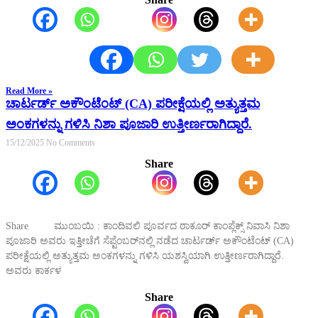
Read More »
ಚಾರ್ಟರ್ಡ್ ಅಕೌಂಟೆಂಟ್ (CA) ಪರೀಕ್ಷೆಯಲ್ಲಿ ಅತ್ಯುತ್ತಮ
ಅಂಕಗಳನ್ನು ಗಳಿಸಿ ನಿಶಾ ಪೂಜಾರಿ ಉತ್ತೀರ್ಣರಾಗಿದ್ದಾರೆ.
15/12/2025
No Comments
Share
Share ಮುಂಬಯಿ : ಕಾಂದಿವಲಿ ಪೂರ್ವದ ಠಾಕೂರ್ ಕಾಂಪ್ಲೆಕ್ಸ್ ನಿವಾಸಿ ನಿಶಾ
ಪೂಜಾರಿ ಅವರು ಇತ್ತೀಚೆಗೆ ಸೆಪ್ಟೆಂಬರ್‌ನಲ್ಲಿ ನಡೆದ ಚಾರ್ಟರ್ಡ್ ಅಕೌಂಟೆಂಟ್ (CA)
ಪರೀಕ್ಷೆಯಲ್ಲಿ ಅತ್ಯುತ್ತಮ ಅಂಕಗಳನ್ನು ಗಳಿಸಿ ಯಶಸ್ವಿಯಾಗಿ ಉತ್ತೀರ್ಣರಾಗಿದ್ದಾರೆ.
ಅವರು ಕಾರ್ಕಳ
Share