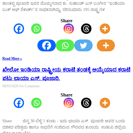
ಶಾಂತಪ್ಪ ಪೂಜಾರಿ ಇವರ ಮೊಮ್ಮಗನಾದ ಕು. ಸುಹಾಂಶ್ ಎಸ್ ಬಂಗೇರ “ಇಂಡಿಯಾ
ಬುಕ್ ಆಫ್ ರೆಕಾರ್ಡ್’ನ ಸಾಧಕನಾಗಿದ್ದು, ಸರಿಸುಮಾರು 195 ರಾಷ್ಟ್ರಗಳ
Share
Read More »
ಖೇಲೋ ಇಂಡಿಯಾ ರಾಷ್ಟ್ರೀಯ ಕರಾಟೆ ತಂಡಕ್ಕೆ ಆಯ್ಕೆಯಾದ ಕರಾಟೆ
ಪಟು ಛಾಯಾ ಎಸ್. ಪೂಜಾರಿ.
08/03/2026
No Comments
Share
Share ಚಿನ್ನ 30 ಬೆಳ್ಳಿ 1 ಕಂಚು - ಇದು ಛಾಯಾ ಎಸ್. ಪೂಜಾರಿ ಅವರ ಒಂದು
ದಶಕದ ಪರಿಶ್ರಮ ಹಾಗೂ ಸಾಧನೆಗೆ ಸಂದಿರುವ ಗೌರವದ ತುರಾಯಿ. ಉಡುಪಿ ಜಿಲ್ಲೆಯ