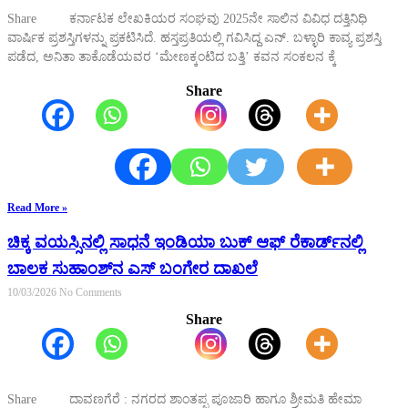
Share ಕರ್ನಾಟಕ ಲೇಖಕಿಯರ ಸಂಘವು 2025ನೇ ಸಾಲಿನ ವಿವಿಧ ದತ್ತಿನಿಧಿ
ವಾರ್ಷಿಕ ಪ್ರಶಸ್ತಿಗಳನ್ನು ಪ್ರಕಟಿಸಿದೆ. ಹಸ್ತಪ್ರತಿಯಲ್ಲಿ ಗವಿಸಿದ್ದ ಎನ್. ಬಳ್ಳಾರಿ ಕಾವ್ಯ ಪ್ರಶಸ್ತಿ
ಪಡೆದ, ಅನಿತಾ ತಾಕೊಡೆಯವರ ‘ಮೇಣಕ್ಕಂಟಿದ ಬತ್ತಿ’ ಕವನ ಸಂಕಲನ ಕ್ಕೆ
Share
Read More »
ಚಿಕ್ಕ ವಯಸ್ಸಿನಲ್ಲಿ ಸಾಧನೆ ಇಂಡಿಯಾ ಬುಕ್ ಆಫ್ ರೆಕಾರ್ಡ್‌ನಲ್ಲಿ
ಬಾಲಕ ಸುಹಾಂಶ್‌ನ ಎಸ್ ಬಂಗೇರ ದಾಖಲೆ
10/03/2026
No Comments
Share
Share ದಾವಣಗೆರೆ : ನಗರದ ಶಾಂತಪ್ಪ ಪೂಜಾರಿ ಹಾಗೂ ಶ್ರೀಮತಿ ಹೇಮಾ