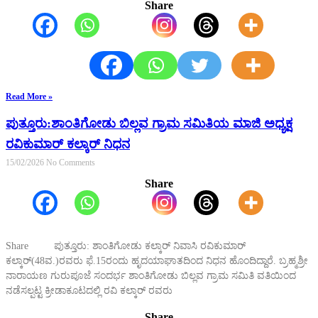
Share
Read More »
ಪುತ್ತೂರು:ಶಾಂತಿಗೋಡು ಬಿಲ್ಲವ ಗ್ರಾಮ ಸಮಿತಿಯ ಮಾಜಿ ಅಧ್ಯಕ್ಷ
ರವಿಕುಮಾರ್ ಕಲ್ಕಾರ್ ನಿಧನ
15/02/2026
No Comments
Share
Share ಪುತ್ತೂರು: ಶಾಂತಿಗೋಡು ಕಲ್ಕಾರ್ ನಿವಾಸಿ ರವಿಕುಮಾರ್
ಕಲ್ಕಾರ್(48ವ.)ರವರು ಫೆ.15ರಂದು ಹೃದಯಾಘಾತದಿಂದ ನಿಧನ ಹೊಂದಿದ್ದಾರೆ. ಬ್ರಹ್ಮಶ್ರೀ
ನಾರಾಯಣ ಗುರುಪೂಜೆ ಸಂದರ್ಭ ಶಾಂತಿಗೋಡು ಬಿಲ್ಲವ ಗ್ರಾಮ ಸಮಿತಿ ವತಿಯಿಂದ
ನಡೆಸಲ್ಪಟ್ಟ ಕ್ರೀಡಾಕೂಟದಲ್ಲಿ ರವಿ ಕಲ್ಕಾರ್ ರವರು
Share