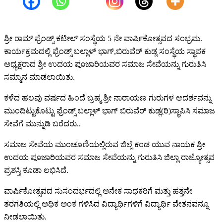
ಶ್ರೀ ರಾಮ್ ಫ್ರೆಂಡ್ಸ್ ಕಟೀಲ್ ಸಂಸ್ಥೆಯ 5 ನೇ ವಾರ್ಷಿಕೋತ್ಸವದ ಸಂಭ್ರಮ.
ಕಾರ್ಯಕ್ರಮದಲ್ಲಿ ಫ್ರೆಂಡ್ಸ್ ಬಲ್ಲಾಳ್ ಭಾಗ್,ಬಿರುವೆರ್ ಕುಡ್ಲ ಸಂಸ್ಥೆಯ ಸ್ಥಾಪಕ
ಅಧ್ಯಕ್ಷರಾದ ಶ್ರೀ ಉದಯ ಪೂಜಾರಿಯವರ ಸಮಾಜ ಸೇವೆಯನ್ನು ಗುರುತಿಸಿ
ಸಮ್ಮಾನ ಮಾಡಲಾಯಿತು.
ಕಳೆದ ಹಲವು ವರ್ಷದ ಹಿಂದೆ ಬ್ರಹ್ಮ ಶ್ರೀ ನಾರಾಯಣ ಗುರುಗಳ ಆದರ್ಶವನ್ನು
ಮುಂದಿಟ್ಟುಕೊಟ್ಟು ಫ್ರೆಂಡ್ಸ್ ಬಲ್ಲಾಳ್ ಭಾಗ್ ಬಿರುವೆರ್ ಕುಡ್ಲ(ರಿ)ಸ್ಥಾಪಿಸಿ ಸಮಾಜ
ಸೇವೆಗೆ ಮುನ್ನುಡಿ ಬರೆದರು..
ಸಮಾಜ ಸೇವೆಯ ಮುಂಚೂಣಿಯಲ್ಲಿರುವ ಜಿಲ್ಲೆ ಕಂಡ ಯುವ ನಾಯಕ ಶ್ರೀ
ಉದಯ ಪೂಜಾರಿಯವರ ಸಮಾಜ ಸೇವೆಯನ್ನು ಗುರುತಿಸಿ ಜಿಲ್ಲಾ ರಾಜ್ಯೋತ್ಸವ
ಪ್ರಶಸ್ತಿ ಕೂಡಾ ಲಭಿಸಿದೆ.
ವಾರ್ಷಿಕೋತ್ಸವದ ಸುಸಂದರ್ಭದಲ್ಲಿ ಅನೇಕ ಸಾಧಕರಿಗೆ ಮತ್ತು ಹತ್ತನೇ
ತರಗತಿಯಲ್ಲಿ ಅಧಿಕ ಅಂಕ ಗಳಿಸಿದ ವಿದ್ಯಾರ್ಥಿಗಳಿಗೆ ವಿದ್ಯಾರ್ಥಿ ವೇತನವನ್ನೂ
ನೀಡಲಾಯಿತು.