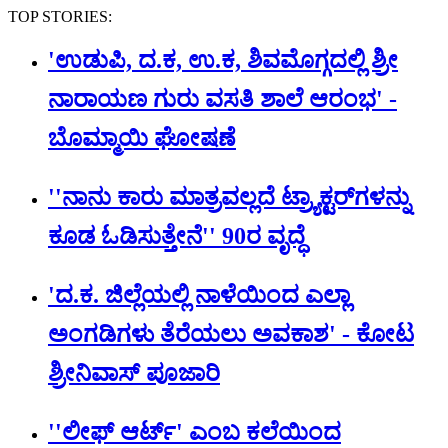
TOP STORIES:
'ಉಡುಪಿ, ದ.ಕ, ಉ.ಕ, ಶಿವಮೊಗ್ಗದಲ್ಲಿ ಶ್ರೀ
ನಾರಾಯಣ ಗುರು ವಸತಿ ಶಾಲೆ ಆರಂಭ' -
ಬೊಮ್ಮಾಯಿ ಘೋಷಣೆ
''ನಾನು ಕಾರು ಮಾತ್ರವಲ್ಲದೆ ಟ್ರ್ಯಾಕ್ಟರ್​ಗಳನ್ನು
ಕೂಡ ಓಡಿಸುತ್ತೇನೆ'' 90ರ ವೃದ್ಧೆ
'ದ.ಕ. ಜಿಲ್ಲೆಯಲ್ಲಿ ನಾಳೆಯಿಂದ ಎಲ್ಲಾ
ಅಂಗಡಿಗಳು ತೆರೆಯಲು ಅವಕಾಶ' - ಕೋಟ
ಶ್ರೀನಿವಾಸ್ ಪೂಜಾರಿ
''ಲೀಫ್ ಆರ್ಟ್' ಎಂಬ ಕಲೆಯಿಂದ