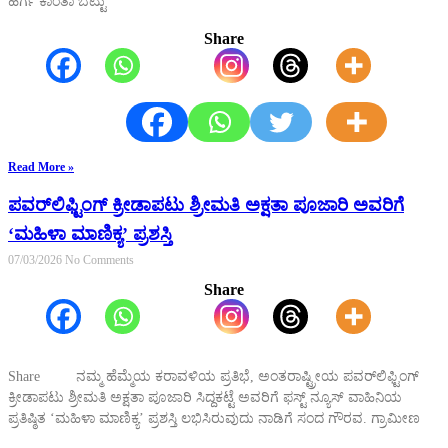
ಹೆರ್ಗ ಕಾಂತಾ ಬೆಟ್ಟು
Share
Read More »
ಪವರ್‌ಲಿಫ್ಟಿಂಗ್ ಕ್ರೀಡಾಪಟು ಶ್ರೀಮತಿ ಅಕ್ಷತಾ ಪೂಜಾರಿ ಅವರಿಗೆ
‘ಮಹಿಳಾ ಮಾಣಿಕ್ಯ’ ಪ್ರಶಸ್ತಿ
07/03/2026
No Comments
Share
Share ನಮ್ಮ ಹೆಮ್ಮೆಯ ಕರಾವಳಿಯ ಪ್ರತಿಭೆ, ಅಂತರಾಷ್ಟ್ರೀಯ ಪವರ್‌ಲಿಫ್ಟಿಂಗ್
ಕ್ರೀಡಾಪಟು ಶ್ರೀಮತಿ ಅಕ್ಷತಾ ಪೂಜಾರಿ ಸಿದ್ದಕಟ್ಟೆ ಅವರಿಗೆ ಫಸ್ಟ್ ನ್ಯೂಸ್ ವಾಹಿನಿಯ
ಪ್ರತಿಷ್ಠಿತ ‘ಮಹಿಳಾ ಮಾಣಿಕ್ಯ’ ಪ್ರಶಸ್ತಿ ಲಭಿಸಿರುವುದು ನಾಡಿಗೆ ಸಂದ ಗೌರವ. ಗ್ರಾಮೀಣ