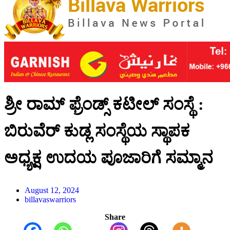
ಶ್ರೀ ರಾಮ್ ಫ್ರೆಂಡ್ಸ್ ಕಟೀಲ್ ಸಂಸ್ಥೆ :
ಬಿರುವೆರ್ ಕುಡ್ಲ ಸಂಸ್ಥೆಯ ಸ್ಥಾಪಕ
ಅಧ್ಯಕ್ಷ ಉದಯ ಪೂಜಾರಿಗೆ ಸಮ್ಮಾನ
August 12, 2024
billavaswarriors
Share