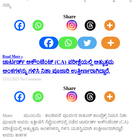
ನಮ್ಮ
Share
Read More »
ಚಾರ್ಟರ್ಡ್ ಅಕೌಂಟೆಂಟ್ (CA) ಪರೀಕ್ಷೆಯಲ್ಲಿ ಅತ್ಯುತ್ತಮ
ಅಂಕಗಳನ್ನು ಗಳಿಸಿ ನಿಶಾ ಪೂಜಾರಿ ಉತ್ತೀರ್ಣರಾಗಿದ್ದಾರೆ.
15/12/2025
No Comments
Share
Share ಮುಂಬಯಿ : ಕಾಂದಿವಲಿ ಪೂರ್ವದ ಠಾಕೂರ್ ಕಾಂಪ್ಲೆಕ್ಸ್ ನಿವಾಸಿ ನಿಶಾ
ಪೂಜಾರಿ ಅವರು ಇತ್ತೀಚೆಗೆ ಸೆಪ್ಟೆಂಬರ್‌ನಲ್ಲಿ ನಡೆದ ಚಾರ್ಟರ್ಡ್ ಅಕೌಂಟೆಂಟ್ (CA)
ಪರೀಕ್ಷೆಯಲ್ಲಿ ಅತ್ಯುತ್ತಮ ಅಂಕಗಳನ್ನು ಗಳಿಸಿ ಯಶಸ್ವಿಯಾಗಿ ಉತ್ತೀರ್ಣರಾಗಿದ್ದಾರೆ.
ಅವರು ಕಾರ್ಕಳ