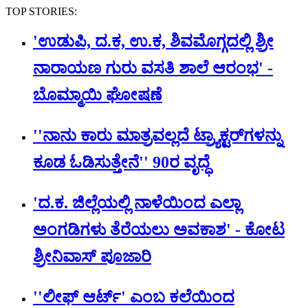
TOP STORIES:
'ಉಡುಪಿ, ದ.ಕ, ಉ.ಕ, ಶಿವಮೊಗ್ಗದಲ್ಲಿ ಶ್ರೀ
ನಾರಾಯಣ ಗುರು ವಸತಿ ಶಾಲೆ ಆರಂಭ' -
ಬೊಮ್ಮಾಯಿ ಘೋಷಣೆ
''ನಾನು ಕಾರು ಮಾತ್ರವಲ್ಲದೆ ಟ್ರ್ಯಾಕ್ಟರ್​ಗಳನ್ನು
ಕೂಡ ಓಡಿಸುತ್ತೇನೆ'' 90ರ ವೃದ್ಧೆ
'ದ.ಕ. ಜಿಲ್ಲೆಯಲ್ಲಿ ನಾಳೆಯಿಂದ ಎಲ್ಲಾ
ಅಂಗಡಿಗಳು ತೆರೆಯಲು ಅವಕಾಶ' - ಕೋಟ
ಶ್ರೀನಿವಾಸ್ ಪೂಜಾರಿ
''ಲೀಫ್ ಆರ್ಟ್' ಎಂಬ ಕಲೆಯಿಂದ