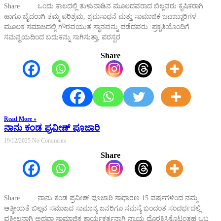
Share ಒಂದು ಕಾಲದಲ್ಲಿ ತುಳುನಾಡಿನ ಮೂಲದವರಾದ ಬಿಲ್ಲವರು ಕೃಷಿಕರಾಗಿ
ಹಾಗೂ ಬೈದರಾಗಿ ತಮ್ಮ ಪರಿಶ್ರಮ, ಶ್ರಮಸಾಧನೆ ಮತ್ತು ಸಾಮಾಜಿಕ ಜವಾಬ್ದಾರಿಗಳ
ಮೂಲಕ ಸಮಾಜದಲ್ಲಿ ಗೌರವಯುತ ಸ್ಥಾನವನ್ನು ಪಡೆದವರು. ಪ್ರಕೃತಿಯೊಂದಿಗೆ
ಸಮನ್ವಯದಿಂದ ಬದುಕನ್ನು ಸಾಗಿಸುತ್ತಾ, ಪರಸ್ಪರ
Share
Read More »
ನಾನು ಕಂಡ ಪ್ರವೀಣ್ ಪೂಜಾರಿ
19/12/2025
No Comments
Share
Share ನಾನು ಕಂಡ ಪ್ರವೀಣ್ ಪೂಜಾರಿ ಸಾಧಾರಣ 15 ವರ್ಷಗಳಿಂದ ನಮ್ಮ
ಆತ್ಮೀಯತೆ ಬಿಲ್ಲವ ಸಮಾಜದ ಸಾಮಾನ್ಯ ಜನರಿಗೂ ಸಮಸ್ಯೆ ಬಂದಂತ ಸಂದರ್ಭದಲ್ಲಿ
ವಕೀಲನಾಗಿ ಅಥವಾ ಸಾಮಾಜಿಕ ಕಾರ್ಯಕರ್ತನಾಗಿ ನ್ಯಾಯ ದೊರಕಿಸಿಕೊಟ್ಟಂತಹ ಒಬ್ಬ