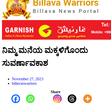
ನಿಮ್ಮ ಮನೆಯ ಮಕ್ಕಳಿಗೊಂದು
ಸುವರ್ಣಾವಕಾಶ
November 27, 2023
billavaswarriors
Share