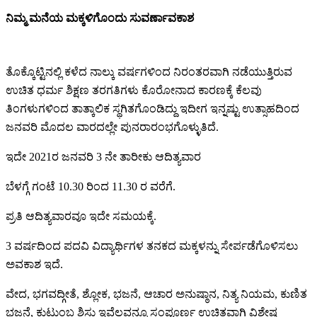
ನಿಮ್ಮ ಮನೆಯ ಮಕ್ಕಳಿಗೊಂದು ಸುವರ್ಣಾವಕಾಶ
️ ️ ️ ️ ️ ️ ️ ️ ️ ️
ತೊಕ್ಕೊಟ್ಟಿನಲ್ಲಿ ಕಳೆದ ನಾಲ್ಕು ವರ್ಷಗಳಿಂದ ನಿರಂತರವಾಗಿ ನಡೆಯುತ್ತಿರುವ
ಉಚಿತ ಧರ್ಮ ಶಿಕ್ಷಣ ತರಗತಿಗಳು ಕೊರೋನಾದ ಕಾರಣಕ್ಕೆ ಕೆಲವು
ತಿಂಗಳುಗಳಿಂದ ತಾತ್ಕಾಲಿಕ ಸ್ಥಗಿತಗೊಂಡಿದ್ದು ಇದೀಗ ಇನ್ನಷ್ಟು ಉತ್ಸಾಹದಿಂದ
ಜನವರಿ ಮೊದಲ ವಾರದಲ್ಲೇ ಪುನರಾರಂಭಗೊಳ್ಳುತಿದೆ.
ಇದೇ 2021ರ ಜನವರಿ 3 ನೇ ತಾರೀಕು ಆದಿತ್ಯವಾರ
ಬೆಳಗ್ಗೆ ಗಂಟೆ 10.30 ರಿಂದ 11.30 ರ ವರೆಗೆ.
ಪ್ರತಿ ಆದಿತ್ಯವಾರವೂ ಇದೇ ಸಮಯಕ್ಕೆ.
3 ವರ್ಷದಿಂದ ಪದವಿ ವಿದ್ಯಾರ್ಥಿಗಳ ತನಕದ ಮಕ್ಕಳನ್ನು ಸೇರ್ಪಡೆಗೊಳಿಸಲು
ಅವಕಾಶ ಇದೆ.
ವೇದ, ಭಗವದ್ಗೀತೆ, ಶ್ಲೋಕ, ಭಜನೆ, ಆಚಾರ ಅನುಷ್ಠಾನ, ನಿತ್ಯ ನಿಯಮ, ಕುಣಿತ
ಭಜನೆ, ಕುಟುಂಬ ಶಿಸ್ತು ಇವೆಲ್ಲವನ್ನೂ ಸಂಪೂರ್ಣ ಉಚಿತವಾಗಿ ವಿಶೇಷ