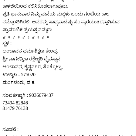
ಕಾಳಜಿಯಿಂದ ಕಲಿಸಿಕೊಡಲಾಗುವುದು.
ಪ್ರತಿ ಭಾನುವಾರ ನಿಮ್ಮ ಮನೆಯ ಮಕ್ಕಳು ಒಂದು ಗಂಟೆಯ ಕಾಲ
ನಮ್ಮೊಂದಿಗಿರಲಿ. ಅವರನ್ನು ಸಾಧ್ಯವಾದಷ್ಟು ಸಂಸ್ಕಾರಯುತರನ್ನಾಗಿಸುವ
ಪ್ರಾಮಾಣಿಕ ಪ್ರಯತ್ನ ನಮ್ಮದು.
‍♂️ ‍♀️ ‍♂️ ‍♀️ ‍♂️ ‍♀️ ‍♂️ ‍♀️ ‍♂️ ‍♀️
ಸ್ಥಳ :
ಅಂಬಾವನ ಧರ್ಮಶಿಕ್ಷಣ ಕೇಂದ್ರ,
ಶ್ರೀ ನಾಗಕನ್ನಿಕಾ ರಕ್ತೇಶ್ವರಿ ದೈವಸ್ಥಾನ,
ಅಂಬಾವನ, ಕೃಷ್ಣನಗರ, ತೊಕ್ಕೊಟ್ಟು,
ಉಳ್ಳಾಲ - 575020
ಮಂಗಳೂರು, ದ.ಕ.
ಸಂಪರ್ಕಕ್ಕಾಗಿ : 9036679437
73494 82846
81479 76138
️ ️ ️ ️ ️ ️ ️ ️ ️ ️
ಸೂಚನೆ :