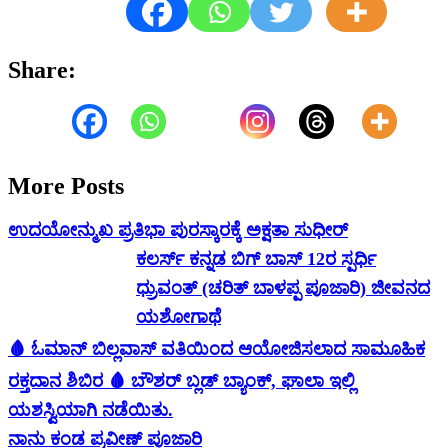
Share:
More Posts
ಉದಯೋನ್ಮುಖ ಪ್ರತಿಭಾ ಪುರಸ್ಕಾರಕ್ಕೆ ಅಕ್ಷತಾ ಸುಧೀರ್
ಕಲರ್ಸ್ ಕನ್ನಡ ಬಿಗ್ ಬಾಸ್ 12ರ ಸ್ಪರ್ಧಿ
ಧ್ರುವಂತ್ (ಚರಿತ್ ಬಾಳಪ್ಪ ಪೂಜಾರಿ) ಜೀವನದ
ಯಶೋಗಾಥೆ
🩸 ಓಮಾನ್ ಬಿಲ್ಲವಾಸ್ ವತಿಯಿಂದ ಆಯೋಜಿಸಲಾದ ಸಾಮೂಹಿಕ
ರಕ್ತದಾನ ಶಿಬಿರ 🩸 ಬೌಶರ್ ಬ್ಲಡ್ ಬ್ಯಾಂಕ್, ಘಾಲಾ ಇಲ್ಲಿ
ಯಶಸ್ವಿಯಾಗಿ ನಡೆಯಿತು.
ನಾನು ಕಂಡ ಪ್ರವೀಣ್ ಪೂಜಾರಿ