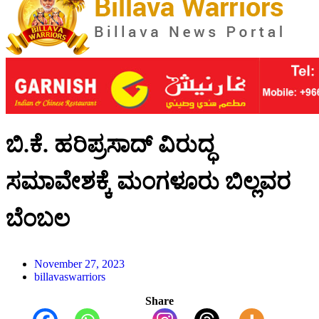
ಬಿ.ಕೆ. ಹರಿಪ್ರಸಾದ್ ವಿರುದ್ಧ
ಸಮಾವೇಶಕ್ಕೆ ಮಂಗಳೂರು ಬಿಲ್ಲವರ
ಬೆಂಬಲ
November 27, 2023
billavaswarriors
Share