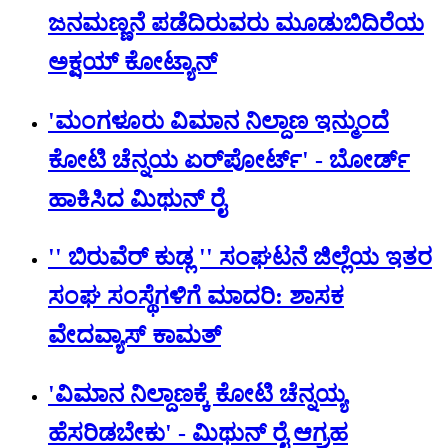
ಜನಮಣ್ಣನೆ ಪಡೆದಿರುವರು ಮೂಡುಬಿದಿರೆಯ
ಅಕ್ಷಯ್ ಕೋಟ್ಯಾನ್
'ಮಂಗಳೂರು ವಿಮಾನ ನಿಲ್ದಾಣ ಇನ್ಮುಂದೆ
ಕೋಟಿ ಚೆನ್ನಯ ಏರ್‌‌ಪೋರ್ಟ್' - ಬೋರ್ಡ್
ಹಾಕಿಸಿದ ಮಿಥುನ್‌ ರೈ
'' ಬಿರುವೆರ್ ಕುಡ್ಲ '' ಸಂಘಟನೆ ಜಿಲ್ಲೆಯ ಇತರ
ಸಂಘ ಸಂಸ್ಥೆಗಳಿಗೆ ಮಾದರಿ: ಶಾಸಕ
ವೇದವ್ಯಾಸ್ ಕಾಮತ್
'ವಿಮಾನ ನಿಲ್ದಾಣಕ್ಕೆ ಕೋಟಿ ಚೆನ್ನಯ್ಯ
ಹೆಸರಿಡಬೇಕು' - ಮಿಥುನ್ ರೈ ಆಗ್ರಹ