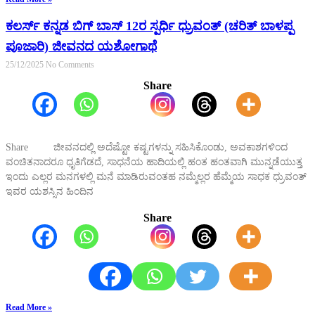
ಕಲರ್ಸ್ ಕನ್ನಡ ಬಿಗ್ ಬಾಸ್ 12ರ ಸ್ಪರ್ಧಿ ಧ್ರುವಂತ್ (ಚರಿತ್ ಬಾಳಪ್ಪ
ಪೂಜಾರಿ) ಜೀವನದ ಯಶೋಗಾಥೆ
25/12/2025
No Comments
Share
Share ಜೀವನದಲ್ಲಿ ಅದೆಷ್ಟೋ ಕಷ್ಟಗಳನ್ನು ಸಹಿಸಿಕೊಂಡು, ಅವಕಾಶಗಳಿಂದ
ವಂಚಿತನಾದರೂ ಧೃತಿಗೆಡದೆ, ಸಾಧನೆಯ ಹಾದಿಯಲ್ಲಿ ಹಂತ ಹಂತವಾಗಿ ಮುನ್ನಡೆಯುತ್ತ
ಇಂದು ಎಲ್ಲರ ಮನಗಳಲ್ಲಿ ಮನೆ ಮಾಡಿರುವಂತಹ ನಮ್ಮೆಲ್ಲರ ಹೆಮ್ಮೆಯ ಸಾಧಕ ಧ್ರುವಂತ್
ಇವರ ಯಶಸ್ಸಿನ ಹಿಂದಿನ
Share
Read More »