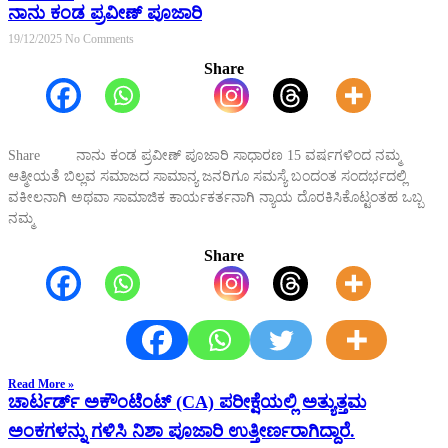
ನಾನು ಕಂಡ ಪ್ರವೀಣ್ ಪೂಜಾರಿ
19/12/2025
No Comments
Share
Share ನಾನು ಕಂಡ ಪ್ರವೀಣ್ ಪೂಜಾರಿ ಸಾಧಾರಣ 15 ವರ್ಷಗಳಿಂದ ನಮ್ಮ
ಆತ್ಮೀಯತೆ ಬಿಲ್ಲವ ಸಮಾಜದ ಸಾಮಾನ್ಯ ಜನರಿಗೂ ಸಮಸ್ಯೆ ಬಂದಂತ ಸಂದರ್ಭದಲ್ಲಿ
ವಕೀಲನಾಗಿ ಅಥವಾ ಸಾಮಾಜಿಕ ಕಾರ್ಯಕರ್ತನಾಗಿ ನ್ಯಾಯ ದೊರಕಿಸಿಕೊಟ್ಟಂತಹ ಒಬ್ಬ
ನಮ್ಮ
Share
Read More »
ಚಾರ್ಟರ್ಡ್ ಅಕೌಂಟೆಂಟ್ (CA) ಪರೀಕ್ಷೆಯಲ್ಲಿ ಅತ್ಯುತ್ತಮ
ಅಂಕಗಳನ್ನು ಗಳಿಸಿ ನಿಶಾ ಪೂಜಾರಿ ಉತ್ತೀರ್ಣರಾಗಿದ್ದಾರೆ.