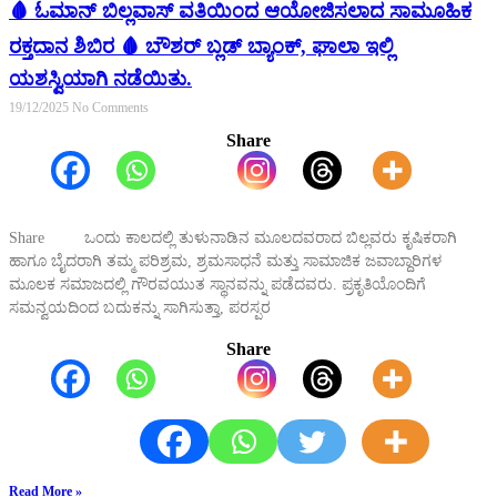
🩸 ಓಮಾನ್ ಬಿಲ್ಲವಾಸ್ ವತಿಯಿಂದ ಆಯೋಜಿಸಲಾದ ಸಾಮೂಹಿಕ
ರಕ್ತದಾನ ಶಿಬಿರ 🩸 ಬೌಶರ್ ಬ್ಲಡ್ ಬ್ಯಾಂಕ್, ಘಾಲಾ ಇಲ್ಲಿ
ಯಶಸ್ವಿಯಾಗಿ ನಡೆಯಿತು.
19/12/2025
No Comments
Share
Share ಒಂದು ಕಾಲದಲ್ಲಿ ತುಳುನಾಡಿನ ಮೂಲದವರಾದ ಬಿಲ್ಲವರು ಕೃಷಿಕರಾಗಿ
ಹಾಗೂ ಬೈದರಾಗಿ ತಮ್ಮ ಪರಿಶ್ರಮ, ಶ್ರಮಸಾಧನೆ ಮತ್ತು ಸಾಮಾಜಿಕ ಜವಾಬ್ದಾರಿಗಳ
ಮೂಲಕ ಸಮಾಜದಲ್ಲಿ ಗೌರವಯುತ ಸ್ಥಾನವನ್ನು ಪಡೆದವರು. ಪ್ರಕೃತಿಯೊಂದಿಗೆ
ಸಮನ್ವಯದಿಂದ ಬದುಕನ್ನು ಸಾಗಿಸುತ್ತಾ, ಪರಸ್ಪರ
Share
Read More »