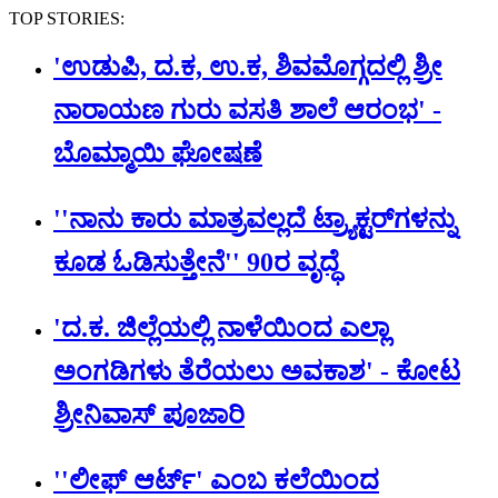
TOP STORIES:
'ಉಡುಪಿ, ದ.ಕ, ಉ.ಕ, ಶಿವಮೊಗ್ಗದಲ್ಲಿ ಶ್ರೀ
ನಾರಾಯಣ ಗುರು ವಸತಿ ಶಾಲೆ ಆರಂಭ' -
ಬೊಮ್ಮಾಯಿ ಘೋಷಣೆ
''ನಾನು ಕಾರು ಮಾತ್ರವಲ್ಲದೆ ಟ್ರ್ಯಾಕ್ಟರ್​ಗಳನ್ನು
ಕೂಡ ಓಡಿಸುತ್ತೇನೆ'' 90ರ ವೃದ್ಧೆ
'ದ.ಕ. ಜಿಲ್ಲೆಯಲ್ಲಿ ನಾಳೆಯಿಂದ ಎಲ್ಲಾ
ಅಂಗಡಿಗಳು ತೆರೆಯಲು ಅವಕಾಶ' - ಕೋಟ
ಶ್ರೀನಿವಾಸ್ ಪೂಜಾರಿ
''ಲೀಫ್ ಆರ್ಟ್' ಎಂಬ ಕಲೆಯಿಂದ