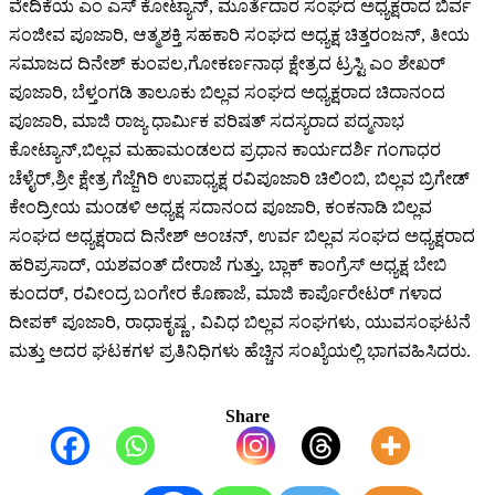
ವೇದಿಕೆಯ ಎಂ ಎಸ್ ಕೋಟ್ಯಾನ್, ಮೂರ್ತೆದಾರ ಸಂಘದ ಅಧ್ಯಕ್ಷರಾದ ಬಿರ್ವ
ಸಂಜೀವ ಪೂಜಾರಿ, ಆತ್ಮಶಕ್ತಿ ಸಹಕಾರಿ ಸಂಘದ ಅಧ್ಯಕ್ಷ ಚಿತ್ತರಂಜನ್, ತೀಯ
ಸಮಾಜದ ದಿನೇಶ್ ಕುಂಪಲ,ಗೋಕರ್ಣನಾಥ ಕ್ಷೇತ್ರದ ಟ್ರಸ್ಟಿ ಎಂ ಶೇಖರ್
ಪೂಜಾರಿ, ಬೆಳ್ತಂಗಡಿ ತಾಲೂಕು ಬಿಲ್ಲವ ಸಂಘದ ಅಧ್ಯಕ್ಷರಾದ ಚಿದಾನಂದ
ಪೂಜಾರಿ, ಮಾಜಿ ರಾಜ್ಯ ಧಾರ್ಮಿಕ ಪರಿಷತ್ ಸದಸ್ಯರಾದ ಪದ್ಮನಾಭ
ಕೋಟ್ಯಾನ್,ಬಿಲ್ಲವ ಮಹಾಮಂಡಲದ ಪ್ರಧಾನ ಕಾರ್ಯದರ್ಶಿ ಗಂಗಾಧರ
ಚೆಳೈರ್,ಶ್ರೀ ಕ್ಷೇತ್ರ ಗೆಜ್ಜೆಗಿರಿ ಉಪಾಧ್ಯಕ್ಷ ರವಿಪೂಜಾರಿ ಚಿಲಿಂಬಿ, ಬಿಲ್ಲವ ಬ್ರಿಗೇಡ್
ಕೇಂದ್ರೀಯ ಮಂಡಳಿ ಅಧ್ಯಕ್ಷ ಸದಾನಂದ ಪೂಜಾರಿ, ಕಂಕನಾಡಿ ಬಿಲ್ಲವ
ಸಂಘದ ಅಧ್ಯಕ್ಷರಾದ ದಿನೇಶ್ ಅಂಚನ್, ಉರ್ವ ಬಿಲ್ಲವ ಸಂಘದ ಅಧ್ಯಕ್ಷರಾದ
ಹರಿಪ್ರಸಾದ್, ಯಶವಂತ್ ದೇರಾಜೆ ಗುತ್ತು, ಬ್ಲಾಕ್ ಕಾಂಗ್ರೆಸ್ ಅಧ್ಯಕ್ಷ ಬೇಬಿ
ಕುಂದರ್, ರವೀಂದ್ರ ಬಂಗೇರ ಕೊಣಾಜೆ, ಮಾಜಿ ಕಾರ್ಪೊರೇಟರ್ ಗಳಾದ
ದೀಪಕ್ ಪೂಜಾರಿ, ರಾಧಾಕೃಷ್ಣ , ವಿವಿಧ ಬಿಲ್ಲವ ಸಂಘಗಳು, ಯುವಸಂಘಟನೆ
ಮತ್ತು ಅದರ ಘಟಕಗಳ ಪ್ರತಿನಿಧಿಗಳು ಹೆಚ್ಚಿನ ಸಂಖ್ಯೆಯಲ್ಲಿ ಭಾಗವಹಿಸಿದರು.
Share